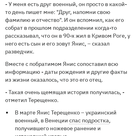
- У меня есть друг военный, он просто в какой-
то день пишет мне: "Друг, напомни свою
фамилию и отчество". И он вспомнил, как его
собрат в прошлом подразделении когда-то
рассказывал, что он в 90-х жил в Кривом Роге, у
него есть сын и его зовут Янис, – сказал
разведчик.
Вместе с побратимом Янис сопоставил всю
информацию - даты рождения и другие факты
из жизни оказалось, что это его отец.
- Такая очень щемящая история получилась, -
отметил Терещенко.
В марте Янис Терещенко – украинский
военный, в Венеции
спас подростка
,
получившего ножевое ранение и