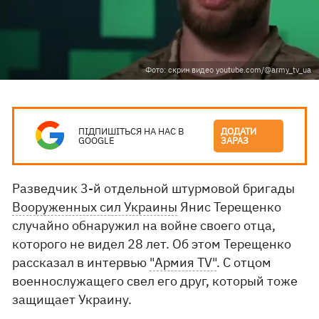
Фото: скрин видео youtube.com/@army_tv_ua
ПІДПИШІТЬСЯ НА НАС В
ДОДАТИ
GOOGLE
ЗАРАЗ
Разведчик 3-й отдельной штурмовой бригады
Вооруженных сил Украины
Янис Терещенко
случайно обнаружил на войне своего отца,
которого не видел 28 лет. Об этом Терещенко
рассказал в интервью
"Армия TV"
. С отцом
военнослужащего свел его друг, который тоже
защищает Украину.