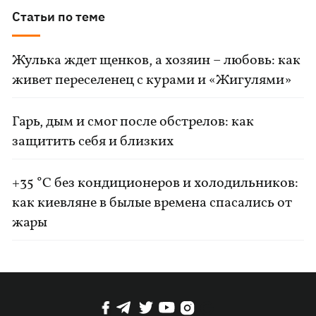
Статьи по теме
Жулька ждет щенков, а хозяин – любовь: как
живет переселенец с курами и «Жигулями»
Гарь, дым и смог после обстрелов: как
защитить себя и близких
+35 °C без кондиционеров и холодильников:
как киевляне в былые времена спасались от
жары