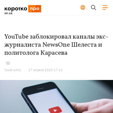
YouTube заблокировал каналы экс-
журналиста NewsOne Шелеста и
политолога Карасева
17 апреля 2025 17:10
ТАНЯ НАТИ