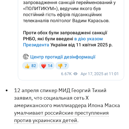
12 апреля спикер МИД Георгий Тихий
заявил, что социальная сеть X
американского миллиардера Илона Маска
умалчивает российские преступления
против украинских детей
.