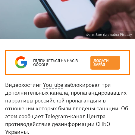
Фото: Sam riz с сайта Pixabay
ПІДПИШІТЬСЯ НА НАС В
ДОДАТИ
GOOGLE
ЗАРАЗ
Видеохостинг
YouTube
заблокировал три
дополнительных канала, пропагандировавших
нарративы российской пропаганды и в
отношении которых были введены санкции. Об
этом сообщает
Telegram
-канал Центра
противодействия дезинформации СНБО
Украины.