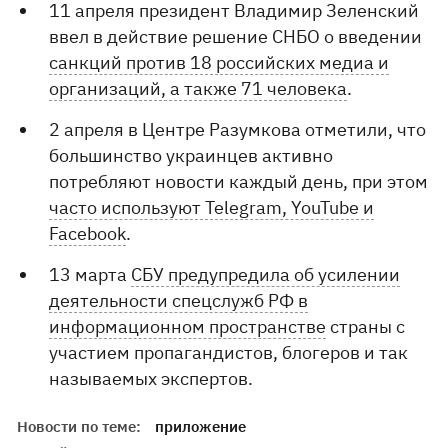
11 апреля президент Владимир Зеленский
ввел в действие решение СНБО о введении
санкций против 18 российских медиа и
организаций, а также 71 человека
.
2 апреля в Центре Разумкова отметили, что
большинство украинцев активно
потребляют новости каждый день, при этом
часто используют Telegram, YouTube и
Facebook
.
13 марта
СБУ предупредила об усилении
деятельности спецслужб РФ в
информационном пространстве
страны с
участием пропагандистов, блогеров и так
называемых экспертов.
Новости по теме:
приложение