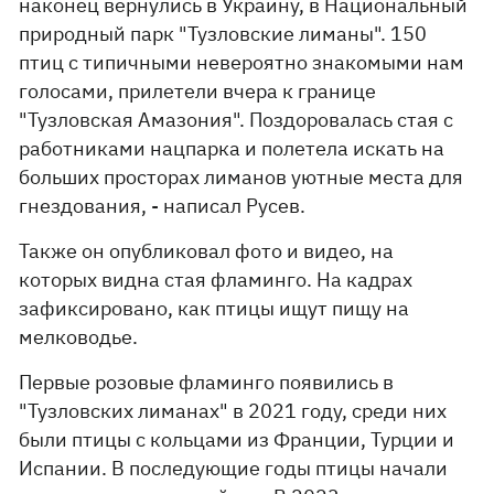
наконец вернулись в Украину, в Национальный
природный парк "Тузловские лиманы". 150
птиц с типичными невероятно знакомыми нам
голосами, прилетели вчера к границе
"Тузловская Амазония". Поздоровалась стая с
работниками нацпарка и полетела искать на
больших просторах лиманов уютные места для
гнездования, - написал Русев.
Также он опубликовал фото и видео, на
которых видна стая фламинго. На кадрах
зафиксировано, как птицы ищут пищу на
мелководье.
Первые розовые фламинго появились в
"Тузловских лиманах" в 2021 году, среди них
были птицы с кольцами из Франции, Турции и
Испании. В последующие годы птицы начали