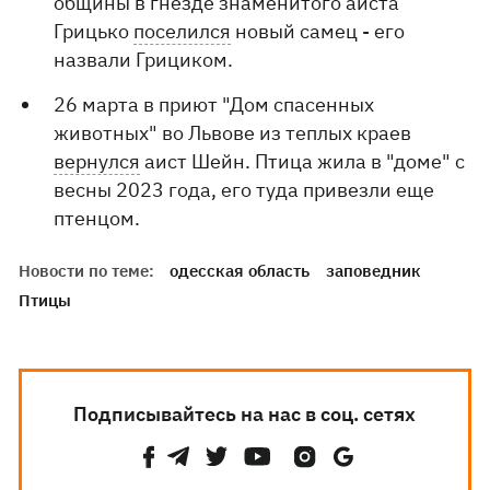
общины в гнезде знаменитого аиста
Грицько
поселился
новый самец - его
назвали Грициком.
26 марта в приют "Дом спасенных
животных" во Львове из теплых краев
вернулся
аист Шейн. Птица жила в "доме" с
весны 2023 года, его туда привезли еще
птенцом.
Новости по теме:
одесская область
заповедник
Птицы
Подписывайтесь на нас в соц. сетях