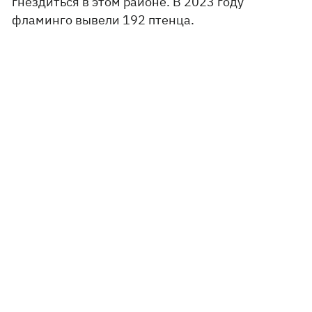
гнездиться в этом районе. В 2023 году
фламинго вывели 192 птенца.