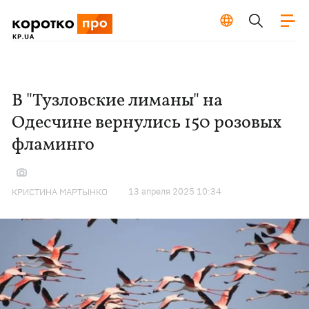
В "Тузловские лиманы" на
Одесчине вернулись 150 розовых
фламинго
13 апреля 2025 10:34
КРИСТИНА МАРТЫНКО