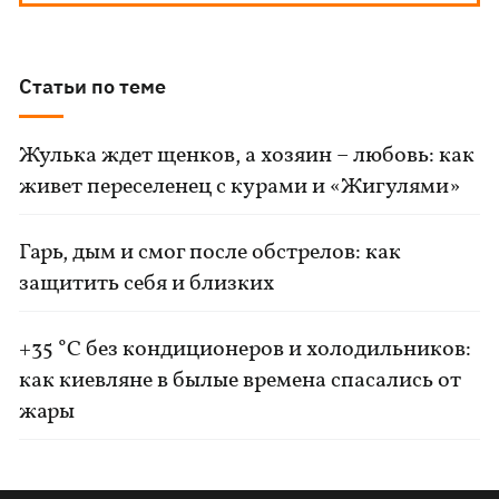
Статьи по теме
Жулька ждет щенков, а хозяин – любовь: как
живет переселенец с курами и «Жигулями»
Гарь, дым и смог после обстрелов: как
защитить себя и близких
+35 °C без кондиционеров и холодильников:
как киевляне в былые времена спасались от
жары