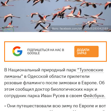
Фото: facebook.com/id=100005283042589
ПІДПИШІТЬСЯ НА НАС В
ДОДАТИ
GOOGLE
ЗАРАЗ
В Национальный природный парк
"Тузловские
лиманы"
в Одесской области прилетели
розовые фламинго после зимовки в Европе. Об
этом сообщил доктор биологических наук и
сотрудник парка Иван Русев в своем
Фейсбуке.
- Они путешествовали всю зиму по Европе и вот