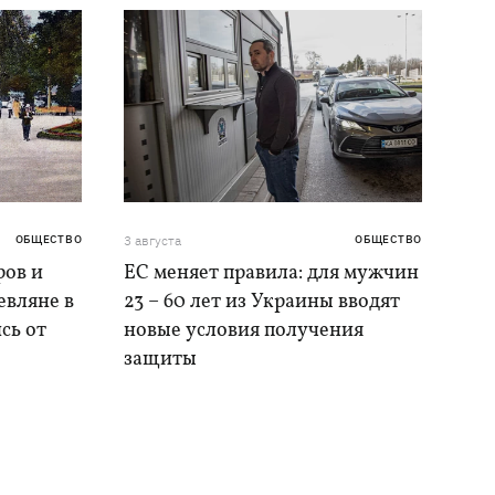
ОБЩЕСТВО
3 августа
ОБЩЕСТВО
ров и
ЕС меняет правила: для мужчин
евляне в
23 – 60 лет из Украины вводят
сь от
новые условия получения
защиты