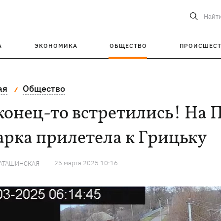
Найт
А
ЭКОНОМИКА
ОБЩЕСТВО
ПРОИСШЕС
ая
Общество
конец-то встретились! На 
рка прилетела к Грицьку
25 марта 2025 10:16
КАТАШИНСКАЯ