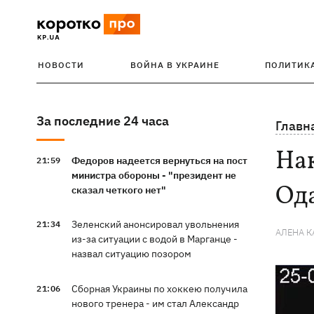
НОВОСТИ
ВОЙНА В УКРАИНЕ
ПОЛИТИК
За последние 24 часа
Главн
На
Федоров надеется вернуться на пост
21:59
министра обороны - "президент не
Ода
сказал четкого нет"
Зеленский анонсировал увольнения
21:34
АЛЕНА 
из-за ситуации с водой в Марганце -
назвал ситуацию позором
Сборная Украины по хоккею получила
21:06
нового тренера - им стал Александр