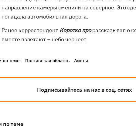
направление камеры сменили на северное
. Это сд
попадала автомобильная дорога.
Ранее корреспондент
Коротко про
рассказывал о к
вместе взлетают – небо чернеет
.
 по теме:
Полтавская область
Аисты
Подписывайтесь на нас в соц. сетях
и по теме