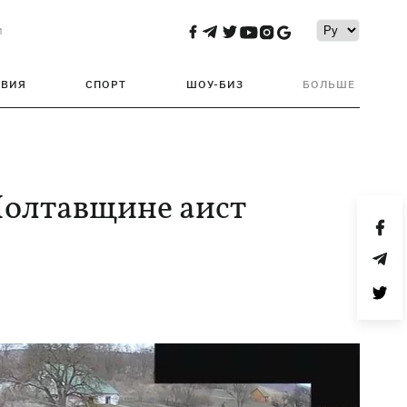
и
ТВИЯ
СПОРТ
ШОУ-БИЗ
БОЛЬШЕ
Полтавщине аист