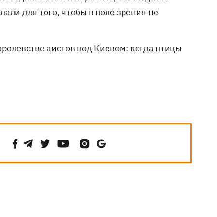
елали для того, чтобы в поле зрения не
оролевстве аистов под Киевом: когда
птицы