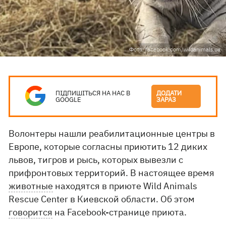
Фото: facebook.com/wildanimals.ua
ПІДПИШІТЬСЯ НА НАС В
ДОДАТИ
GOOGLE
ЗАРАЗ
Волонтеры нашли реабилитационные центры в
Европе, которые согласны приютить 12 диких
львов, тигров и рысь, которых вывезли с
прифронтовых территорий. В настоящее время
животные
находятся в приюте Wild Animals
Rescue Center в Киевской области. Об этом
говорится
на Facebook-странице приюта.