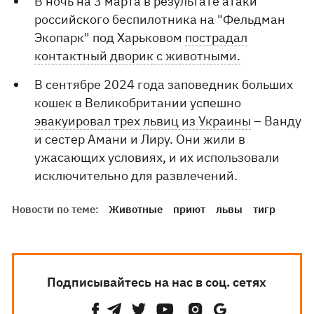
В ночь на 3 марта в результате атаки
российского беспилотника на "Фельдман
Экопарк" под Харьковом
пострадал
контактный дворик с животными.
В сентябре 2024 года заповедник больших
кошек в Великобритании успешно
эвакуировал трех львиц из Украины
– Ванду
и сестер Амани и Лиру. Они жили в
ужасающих условиях, и их использовали
исключительно для развлечений.
Новости по теме:
Животные
приют
львы
тигр
Подписывайтесь на нас в соц. сетях