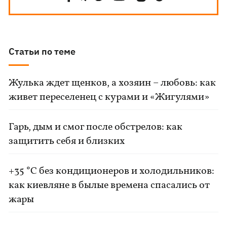
Статьи по теме
Жулька ждет щенков, а хозяин – любовь: как
живет переселенец с курами и «Жигулями»
Гарь, дым и смог после обстрелов: как
защитить себя и близких
+35 °C без кондиционеров и холодильников:
как киевляне в былые времена спасались от
жары