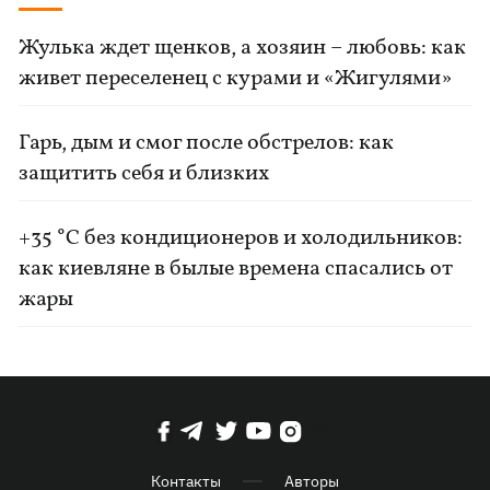
Жулька ждет щенков, а хозяин – любовь: как
живет переселенец с курами и «Жигулями»
Гарь, дым и смог после обстрелов: как
защитить себя и близких
+35 °C без кондиционеров и холодильников:
как киевляне в былые времена спасались от
жары
Контакты
Авторы