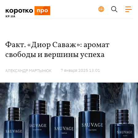
Факт. «Диор Саваж»: аромат
свободы и вершины успеха
7 января 2025 13:01
АЛЕКСАНДР МАРТЫНЮК