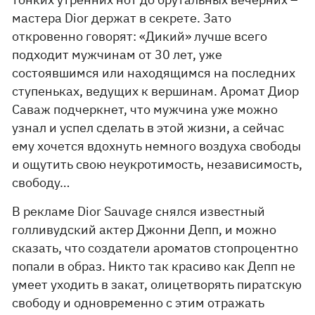
мастера Dior держат в секрете. Зато
откровенно говорят: «Дикий» лучше всего
подходит мужчинам от 30 лет, уже
состоявшимся или находящимся на последних
ступеньках, ведущих к вершинам. Аромат Диор
Саваж подчеркнет, что мужчина уже можно
узнал и успел сделать в этой жизни, а сейчас
ему хочется вдохнуть немного воздуха свободы
и ощутить свою неукротимость, независимость,
свободу…
В рекламе Dior Sauvage снялся известный
голливудский актер Джонни Депп, и можно
сказать, что создатели ароматов стопроцентно
попали в образ. Никто так красиво как Депп не
умеет уходить в закат, олицетворять пиратскую
свободу и одновременно с этим отражать