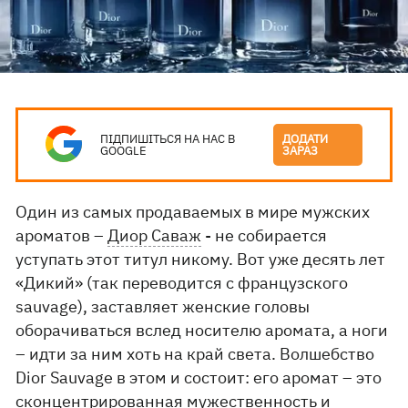
ПІДПИШІТЬСЯ НА НАС В
ДОДАТИ
GOOGLE
ЗАРАЗ
Один из самых продаваемых в мире мужских
ароматов –
Диор Саваж
- не собирается
уступать этот титул никому. Вот уже десять лет
«Дикий» (так переводится с французского
sauvage), заставляет женские головы
оборачиваться вслед носителю аромата, а ноги
– идти за ним хоть на край света. Волшебство
Dior Sauvage в этом и состоит: его аромат – это
сконцентрированная мужественность и