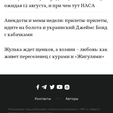
ожидая 12 августа, и при чем тут НАСА
Анекдоты и мемы недели: прилеты-прилеты,
идите на болота и украинский Джеймс Бонд
с кабачками
Жулька ждет щенков, а хозяин – любовь: как
живет переселенец с курами и «Жигулями»
Контакты
Авторы
Материалы под рубриками «Новости компании», «PR» и «Факт»
размещены на правах рекламы