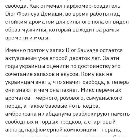
свобода. Как отмечал парфюмер-создатель
Dior Франсуа Демаши, во время работы над
стойким ароматом для сильного пола он видел
образ мужчины, который выходит за рамки
времени и моды.
Именно поэтому запах Dior Sauvage остается
актуальным уже второй десяток лет. За эти
годы украинцы оценили по достоинству это
сочетание запахов и вкусов. Кому как не
украинцам знать, что значит свобода, а теперь
они знают и чем она пахнет. Микс перечных
ароматов – черного, розового, сычуаньского
перца, а также базовые ноты кедра,
амброксана и лабданума разблокируют память
свободных и гордых предков, а стартовый
аккорд парфюмерной композиции – герань,