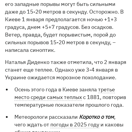
его западные порывы могут быть сильными
даже до 15-20 метров в секунду. Осторожно. В
Киеве 1 января предполагается ночью +1+3
градуса, днем ​​+5+7 градусов. Без осадков.
Ветер, правда, будет порывистым, порой до
сильных порывов 15-20 метров в секунду, –
написала синоптик.
Наталья Диденко также отметила, что 2 января
станет еще теплее. Однако уже 3-4 января в
Украине ожидается морозное похолодание.
Осень этого года в Киеве заняла
третье
место среди самых теплых
с 1881, повторив
температурные показатели прошлого года.
Метеорологи рассказали
Коротко о том
,
чего ждать от
погоды в 2025 году
и каковы