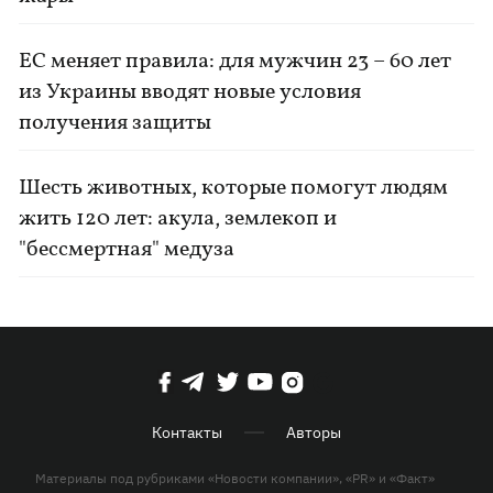
ЕС меняет правила: для мужчин 23 – 60 лет
из Украины вводят новые условия
получения защиты
Шесть животных, которые помогут людям
жить 120 лет: акула, землекоп и
"бессмертная" медуза
Контакты
Авторы
Материалы под рубриками «Новости компании», «PR» и «Факт»