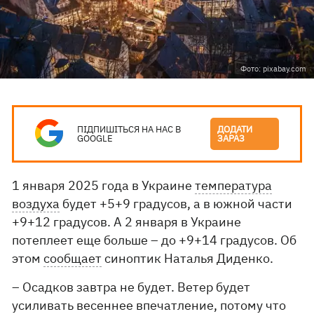
Фото: pixabay.com
ПІДПИШІТЬСЯ НА НАС В
ДОДАТИ
GOOGLE
ЗАРАЗ
1 января 2025 года в Украине
температура
воздуха
будет +5+9 градусов, а в южной части
+9+12 градусов. А 2 января в Украине
потеплеет еще больше – до +9+14 градусов. Об
этом
сообщает
синоптик Наталья Диденко.
– Осадков завтра не будет. Ветер будет
усиливать весеннее впечатление, потому что