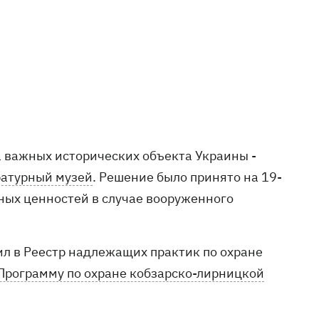
 важных исторических объекта Украины -
ратурный музей
. Решение было принято на 19-
ных ценностей в случае вооруженного
л в Реестр надлежащих практик по охране
Программу по охране кобзарско-лирницкой