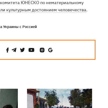
о комитета ЮНЕСКО по нематериальному
али культурным достоянием человечества
.
а Украины с Россией