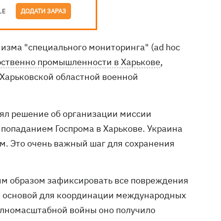
LE
ДОДАТИ ЗАРАЗ
зма "специального мониторинга" (ad hoc
рственно промышленности в Харькове
,
 Харьковской областной военной
ял решение об организации миссии
попаданием Госпрома в Харькове. Украина
зм. Это очень важный шаг для сохранения
им образом зафиксировать все повреждения
ет основой для координации международных
полномасштабной войны оно получило