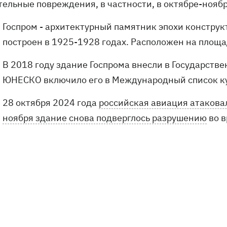
ельные повреждения, в частности, в октябре-ноябр
Госпром - архитектурный памятник эпохи конструк
построен в 1925-1928 годах. Расположен на площа
В 2018 году здание Госпрома внесли в Государстве
ЮНЕСКО включило его в Международный список ку
28 октября 2024 года
российская авиация атакова
ноября здание снова подверглось разрушению
во в