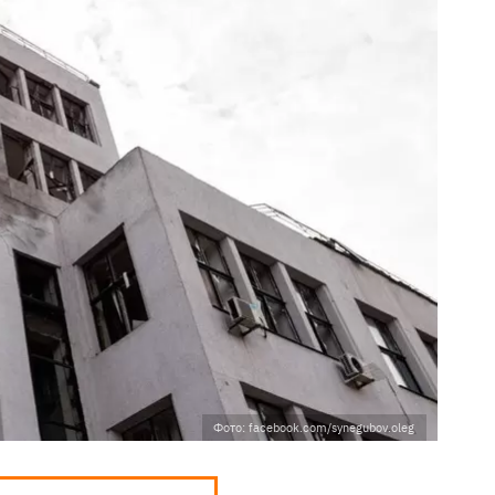
Фото: facebook.com/synegubov.oleg