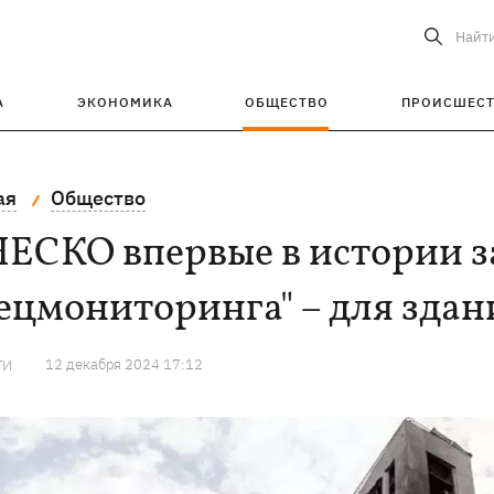
Найт
А
ЭКОНОМИКА
ОБЩЕСТВО
ПРОИСШЕС
ая
Общество
ЕСКО впервые в истории з
ецмониторинга" – для здан
12 декабря 2024 17:12
ТИ