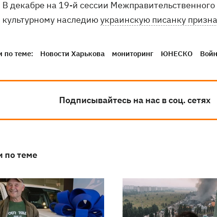
В декабре на 19-й сессии Межправительственног
культурному наследию
украинскую писанку призн
 по теме:
Новости Харькова
мониторинг
ЮНЕСКО
Войн
Подписывайтесь на нас в соц. сетях
и по теме