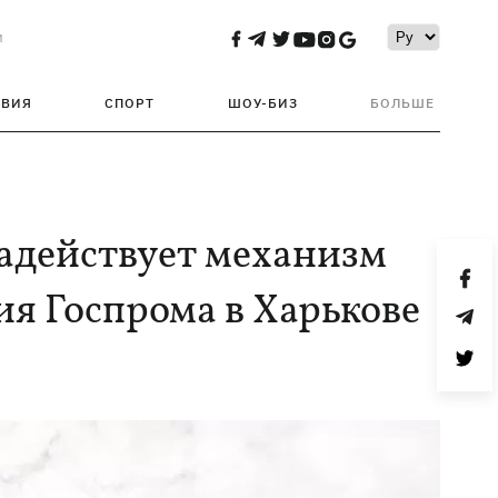
и
ТВИЯ
СПОРТ
ШОУ-БИЗ
БОЛЬШЕ
адействует механизм
ия Госпрома в Харькове