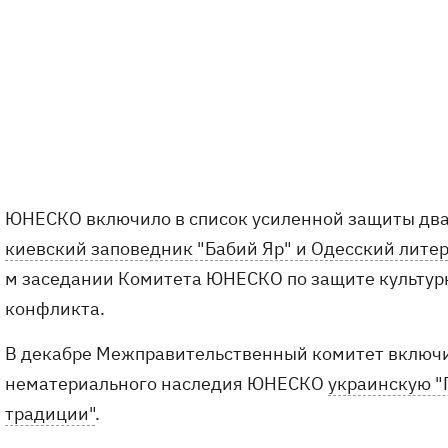
ЮНЕСКО включило в список усиленной защиты два
киевский заповедник "Бабий Яр" и Одесский лите
м заседании Комитета ЮНЕСКО по защите культур
конфликта.
В декабре Межправительственный комитет включи
нематериального наследия ЮНЕСКО
украинскую "
традиции"
.