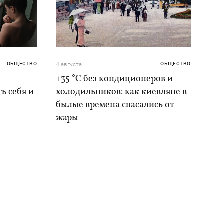
ОБЩЕСТВО
4 августа
ОБЩЕСТВО
+35 °C без кондиционеров и
ь себя и
холодильников: как киевляне в
былые времена спасались от
жары