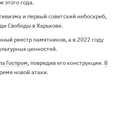
е этого года.
тивизма и первый советский небоскреб,
ди Свободы в Харькове.
нный реестр памятников, а в 2022 году
льтурных ценностей.
ла Госпром
, повредив его конструкции.
8
ремя новой атаки.