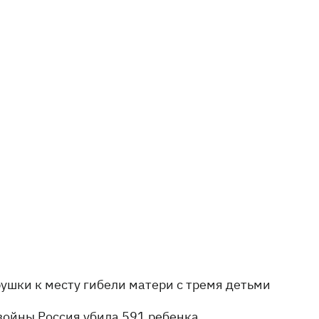
ушки к месту гибели матери с тремя детьми
 войны Россия убила 591 ребенка