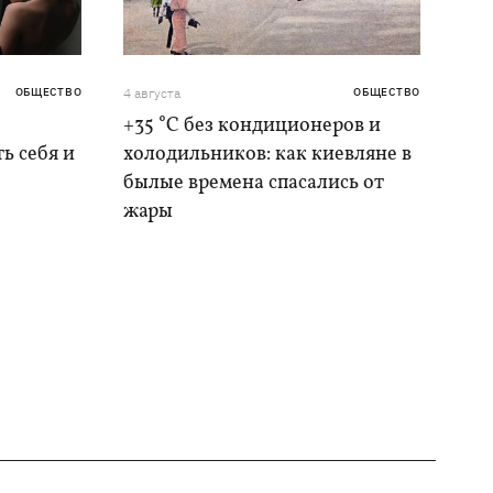
ОБЩЕСТВО
4 августа
ОБЩЕСТВО
+35 °C без кондиционеров и
ь себя и
холодильников: как киевляне в
былые времена спасались от
жары