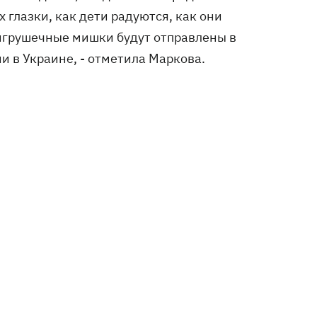
х глазки, как дети радуются, как они
 игрушечные мишки будут отправлены в
и в Украине, - отметила Маркова.