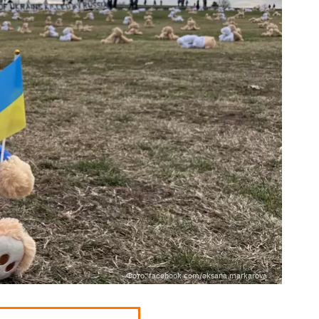
Фото: facebook.com/oksana.markarova