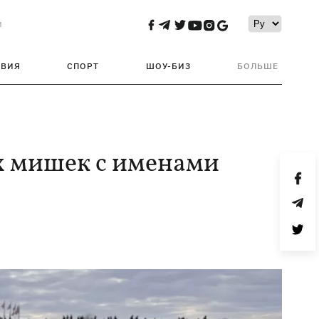
и
ТВИЯ
СПОРТ
ШОУ-БИЗ
БОЛЬШЕ
 мишек с именами