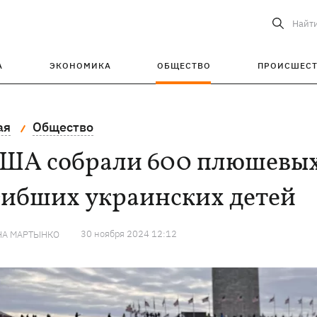
Найт
А
ЭКОНОМИКА
ОБЩЕСТВО
ПРОИСШЕС
ая
Общество
США собрали 600 плюшевых
гибших украинских детей
30 ноября 2024 12:12
НА МАРТЫНКО