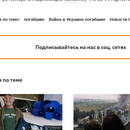
 по теме:
погибшие
Война в Украине погибшие
Новости
Подписывайтесь на нас в соц. сетях
и по теме