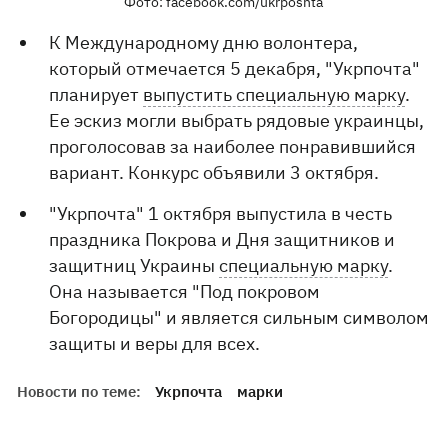
Фото: facebook.com/ukrposhta
К Международному дню волонтера,
который отмечается 5 декабря, "Укрпочта"
планирует
выпустить специальную марку
.
Ее эскиз могли выбрать рядовые украинцы,
проголосовав за наиболее понравившийся
вариант. Конкурс объявили 3 октября.
"Укрпочта" 1 октября выпустила в честь
праздника Покрова и Дня защитников и
защитниц Украины
специальную марку
.
Она называется "Под покровом
Богородицы" и является сильным символом
защиты и веры для всех.
Новости по теме:
Укрпочта
марки