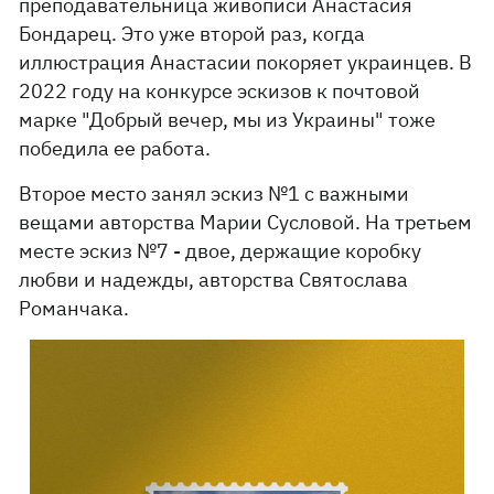
преподавательница живописи Анастасия
Бондарец. Это уже второй раз, когда
иллюстрация Анастасии покоряет украинцев. В
2022 году на конкурсе эскизов к почтовой
марке "Добрый вечер, мы из Украины" тоже
победила ее работа.
Второе место занял эскиз №1 с важными
вещами авторства Марии Сусловой. На третьем
месте эскиз №7 - двое, держащие коробку
любви и надежды, авторства Святослава
Романчака.