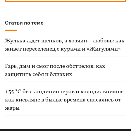
Статьи по теме
Жулька ждет щенков, а хозяин – любовь: как
живет переселенец с курами и «Жигулями»
Гарь, дым и смог после обстрелов: как
защитить себя и близких
+35 °C без кондиционеров и холодильников:
как киевляне в былые времена спасались от
жары