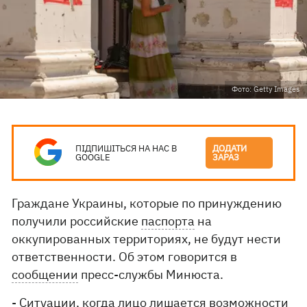
Фото: Getty Images
ПІДПИШІТЬСЯ НА НАС В
ДОДАТИ
GOOGLE
ЗАРАЗ
Граждане Украины, которые по принуждению
получили российские
паспорта
на
оккупированных территориях, не будут нести
ответственности. Об этом говорится в
сообщении
пресс-службы Минюста.
- Ситуации, когда лицо лишается возможности