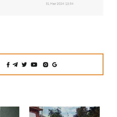
31 Мая 2024
13:54