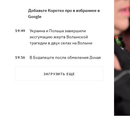
Добавьте Коротко про в избранное в
Google
Украина и Польша завершили
19:49
эксгумацию жертв Волынской
трагедии в двух селах на Волыни
В Будапеште после обмеления Дуная
19:16
подняли со дна мотоцикл вермахта и
останки двух солдат
ЗАГРУЗИТЬ ЕЩЕ
19:00
Анекдоты и мемы недели: прилеты-
прилеты, идите на болота и
украинский Джеймс Бонд с
кабачками
Тысяча незаконно списанных мужчин
18:53
- суд заключил под стражу экс-
начальника Мукачевского ТЦК