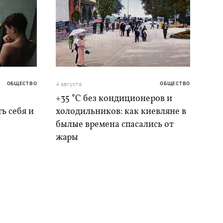
ОБЩЕСТВО
4 августа
ОБЩЕСТВО
+35 °C без кондиционеров и
ь себя и
холодильников: как киевляне в
былые времена спасались от
жары