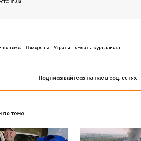
ото: lb.ua
 по теме:
Похороны
Утраты
смерть журналиста
Подписывайтесь на нас в соц. сетях
и по теме