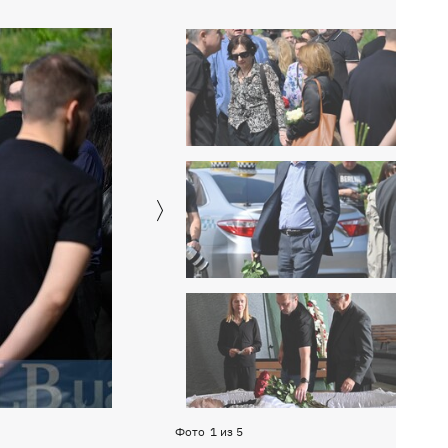
Фото
1
из
5