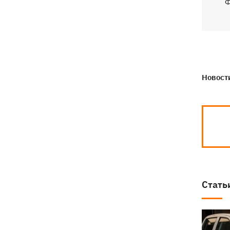
Ф
Новости
Стать