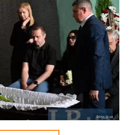
Фото: lb.ua