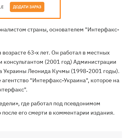
LE
ДОДАТИ ЗАРАЗ
урналистом страны, основателем "Интерфакс-
 возрасте 63-х лет. Он работал в местных
 и консультантом (2001 год) Администрации
а Украины Леонида Кучмы (1998-2001 годы).
агентство "Интерфакс-Украина", которое на
нтерфакс".
дели», где работал под псевдонимом
о после его смерти в комментарии издания.