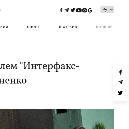
и
ТВИЯ
СПОРТ
ШОУ-БИЗ
БОЛЬШЕ
елем "Интерфакс-
ненко