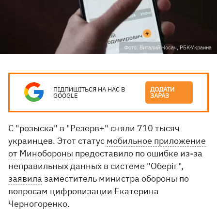
Фото: Виталий Носач, РБК-Украина
ПІДПИШІТЬСЯ НА НАС В
ДОДАТИ
GOOGLE
ЗАРАЗ
С "розыска" в "Резерв+" сняли 710 тысяч
украинцев. Этот статус
мобильное приложение
от Минобороны
предоставило по ошибке из-за
неправильных данных в системе "Оберіг",
заявила
заместитель министра обороны по
вопросам цифровизации Екатерина
Черногоренко.