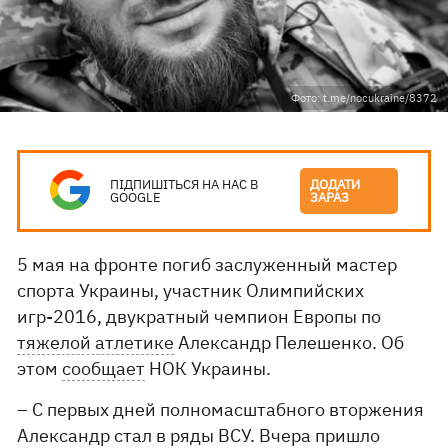
Фото: t.me/nocukraine/8372
ПІДПИШІТЬСЯ НА НАС В
ДОДАТИ
GOOGLE
ЗАРАЗ
5 мая на фронте погиб заслуженный мастер
спорта Украины, участник Олимпийских
игр-2016, двукратный чемпион Европы по
тяжелой атлетике
Александр Пелешенко. Об
этом
сообщает
НОК Украины.
– С первых дней полномасштабного вторжения
Александр стал в ряды ВСУ. Вчера пришло