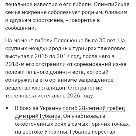
печальное известие о его гибели. Олимпийская
семья искренне соболезнует родным, близким
и друзьям спортсмена, - говорится в
сообщении.
На момент гибели Пелешенко было 30 лет. На
крупных международных турнирах тяжеловес
выступал с 2015 по 2017 год, после чего в
2018-м его отстранили от соревнований из-за
положительного допинг-теста, который
обнаружил в его организме запрещенное
вещество хлорталидон. Отстранение
тяжеловеса истекало в 2026 году.
В боях за Украину
погиб 28-летний гребец
Дмитрий Губанов.
Он участвовал в
ожесточенных боях в самых горячих точках
на востоке Украины. Губанов перестал