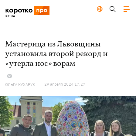
Мастерица из Львовщины
установила второй рекорд и
«утерла нос» ворам
29 апреля 2024 17:27
ОЛЬГА КУХАРУК