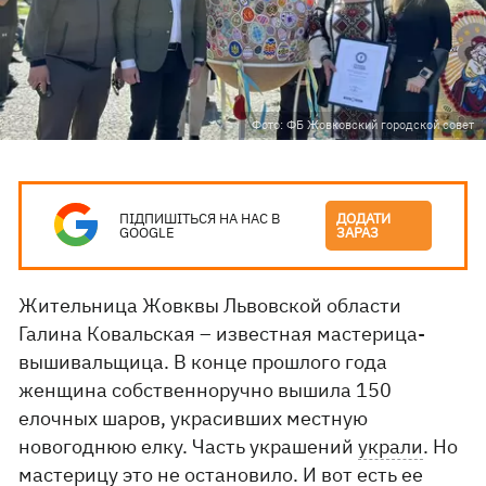
Фото: ФБ Жовковский городской совет
ПІДПИШІТЬСЯ НА НАС В
ДОДАТИ
GOOGLE
ЗАРАЗ
Жительница Жовквы Львовской области
Галина Ковальская – известная мастерица-
вышивальщица. В конце прошлого года
женщина собственноручно вышила 150
елочных шаров, украсивших местную
новогоднюю елку. Часть украшений
украли
. Но
мастерицу это не остановило. И вот есть ее