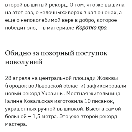
второй вышитый рекорд. О том, что же вышила
на этот раз, о «елочных» ворах в капюшонах, а
еще о непоколебимой вере в добро, которое
победит зло, – в материале
Коротко про
.
Обидно за позорный поступок
новолуний
28 апреля на центральной площади Жовквы
(городок во Львовской области) зафиксировали
новый рекорд Украины. Местная жительница
Галина Ковальская изготовила 10 писанок,
украшенных ручной вышивкой. Высота самой
большой – 1,5 метра. Это уже второй рекорд
мастера.