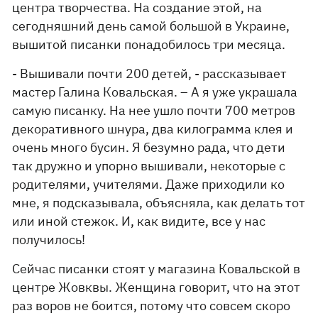
центра творчества. На создание этой, на
сегодняшний день самой большой в Украине,
вышитой писанки понадобилось три месяца.
- Вышивали почти 200 детей, - рассказывает
мастер Галина Ковальская. – А я уже украшала
самую писанку. На нее ушло почти 700 метров
декоративного шнура, два килограмма клея и
очень много бусин. Я безумно рада, что дети
так дружно и упорно вышивали, некоторые с
родителями, учителями. Даже приходили ко
мне, я подсказывала, объясняла, как делать тот
или иной стежок. И, как видите, все у нас
получилось!
Сейчас писанки стоят у магазина Ковальской в ​​
центре Жовквы. Женщина говорит, что на этот
раз воров не боится, потому что совсем скоро