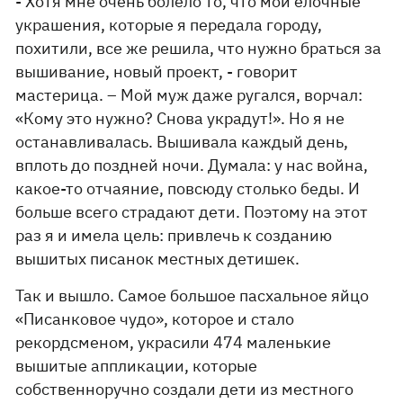
- Хотя мне очень болело то, что мои елочные
украшения, которые я передала городу,
похитили, все же решила, что нужно браться за
вышивание, новый проект, - говорит
мастерица. – Мой муж даже ругался, ворчал:
«Кому это нужно? Снова украдут!». Но я не
останавливалась. Вышивала каждый день,
вплоть до поздней ночи. Думала: у нас война,
какое-то отчаяние, повсюду столько беды. И
больше всего страдают дети. Поэтому на этот
раз я и имела цель: привлечь к созданию
вышитых писанок местных детишек.
Так и вышло. Самое большое пасхальное яйцо
«Писанковое чудо», которое и стало
рекордсменом, украсили 474 маленькие
вышитые аппликации, которые
собственноручно создали дети из местного