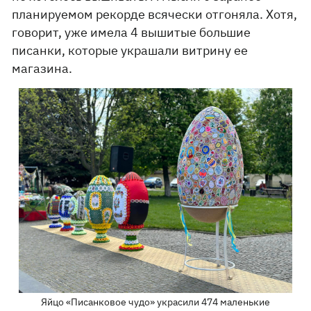
планируемом рекорде всячески отгоняла. Хотя,
говорит, уже имела 4 вышитые большие
писанки, которые украшали витрину ее
магазина.
Яйцо «Писанковое чудо» украсили 474 маленькие