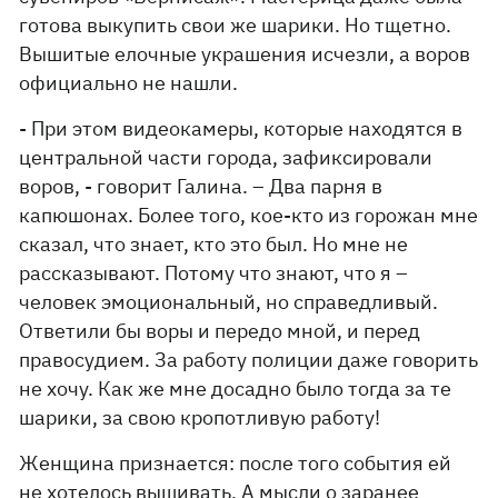
готова выкупить свои же шарики. Но тщетно.
Вышитые елочные украшения исчезли, а воров
официально не нашли.
- При этом видеокамеры, которые находятся в
центральной части города, зафиксировали
воров, - говорит Галина. – Два парня в
капюшонах. Более того, кое-кто из горожан мне
сказал, что знает, кто это был. Но мне не
рассказывают. Потому что знают, что я –
человек эмоциональный, но справедливый.
Ответили бы воры и передо мной, и перед
правосудием. За работу полиции даже говорить
не хочу. Как же мне досадно было тогда за те
шарики, за свою кропотливую работу!
Женщина признается: после того события ей
не хотелось вышивать. А мысли о заранее