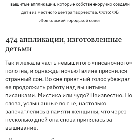
вышитые аппликации, которые собственноручно создали
дети из местного центра творчества. Фото: ФБ
Жовковский городской совет
474 аппликации, изготовленные
детьми
Так и лежала часть невышитого «писаночного»
полотна, и однажды ночью Галине приснился
странный сон. Во сне приятный голос убеждал
ее продолжить работу над вышитыми
писанками. Мистика или чудо? Неизвестно. Но
слова, услышанные во сне, настолько
запечатлелись в памяти женщины, что через
несколько дней она снова принялась за
вышивание.