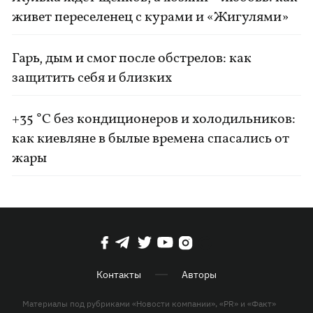
живет переселенец с курами и «Жигулями»
Гарь, дым и смог после обстрелов: как
защитить себя и близких
+35 °C без кондиционеров и холодильников:
как киевляне в былые времена спасались от
жары
Контакты
Авторы
Материалы под рубриками «Новости компании», «PR» и «Факт»