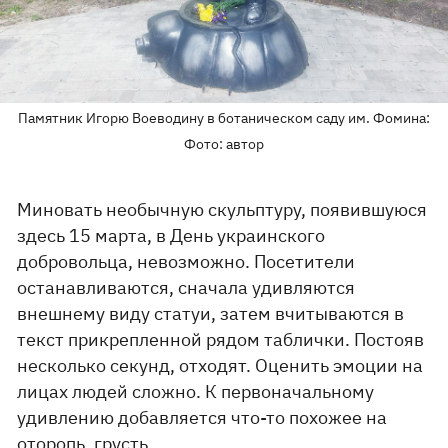
Памятник Игорю Воеводину в ботаническом саду им. Фомина:
Фото: автор
Миновать необычную скульптуру, появившуюся
здесь 15 марта, в День украинского
добровольца, невозможно. Посетители
останавливаются, сначала удивляются
внешнему виду статуи, затем вчитываются в
текст прикрепленной рядом таблички. Постояв
несколько секунд, отходят. Оценить эмоции на
лицах людей сложно. К первоначальному
удивлению добавляется что-то похожее на
оторопь, грусть.