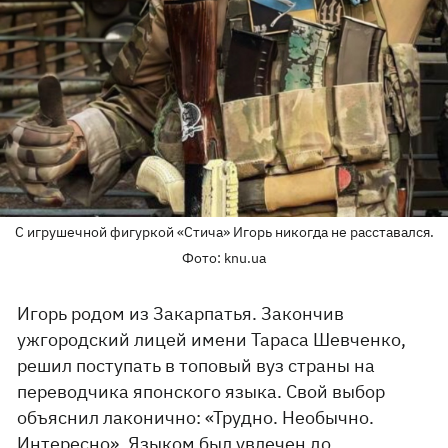
С игрушечной фигуркой «Стича» Игорь никогда не расставался.
Фото: knu.ua
Игорь родом из Закарпатья. Закончив
ужгородский лицей имени Тараса Шевченко,
решил поступать в топовый вуз страны на
переводчика японского языка. Свой выбор
объяснил лаконично: «Трудно. Необычно.
Интересно». Языком был увлечен до