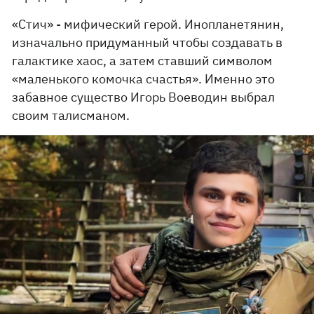
«Стич» - мифический герой. Инопланетянин,
изначально придуманный чтобы создавать в
галактике хаос, а затем ставший символом
«маленького комочка счастья». Именно это
забавное существо Игорь Воеводин выбрал
своим талисманом.