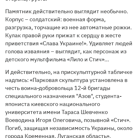
Памятник действительно выглядит необычно.
Корпус – солдатский: военная форма,
разгрузка, торчащие из нее автоматные рожки.
Кулак правой руки прижат к сердцу в жесте
приветствия «Слава Украине!». Удивляет людей
голова изваяния – выглядит, как персонаж из
детского мультфильма «Лило и Стич»...
И действительно, на прискульптурной табличке
надпись: «Парковая скульптура установлена в
честь воина-добровольца 12-й бригады
специального назначения "Азов", студента-
япониста киевского национального
университета имени Тараса Шевченко
Воеводина Игоря Олеговича, позывной «Стич».
Погиб, защищая независимость Украины, около
города Кременная, Луганская область».