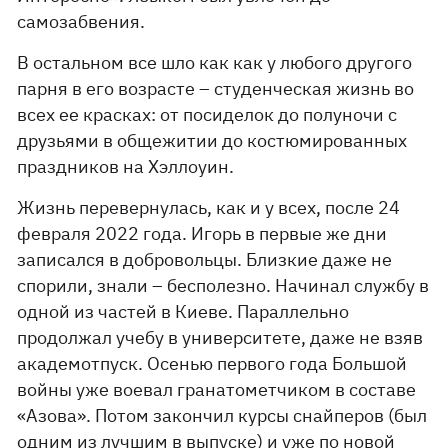
самозабвения.
В остальном все шло как как у любого другого
парня в его возрасте – студенческая жизнь во
всех ее красках: от посиделок до полуночи с
друзьями в общежитии до костюмированных
праздников на Хэллоуин.
Жизнь перевернулась, как и у всех, после 24
февраля 2022 года. Игорь в первые же дни
записался в добровольцы. Близкие даже не
спорили, знали – бесполезно. Начинал службу в
одной из частей в Киеве. Параллельно
продолжал учебу в университете, даже не взяв
академотпуск. Осенью первого года Большой
войны уже воевал гранатометчиком в составе
«Азова». Потом закончил курсы снайперов (был
одним из лучшим в выпуске) и уже по новой