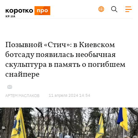
Позывной «Стич»: в Киевском
ботсаду появилась необычная
скульптура в память о погибшем
снайпере
11 апреля 2024 14:54
АРТЕМ МАСЛАКОВ