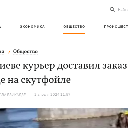
Найт
А
ЭКОНОМИКА
ОБЩЕСТВО
ПРОИСШЕС
ая
Общество
иеве курьер доставил заказ
е на скутфойле
2 апреля 2024 11:57
АВА БЗИКАДЗЕ