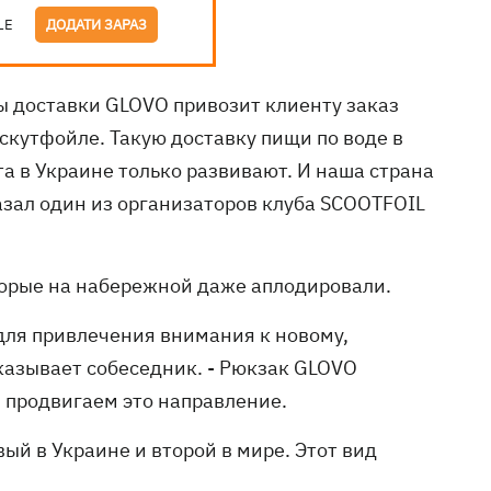
LE
ДОДАТИ ЗАРАЗ
 доставки GLOVO привозит клиенту заказ
скутфойле. Такую доставку пищи по воде в
та в Украине только развивают. И наша страна
зал один из организаторов клуба SCOOTFOIL
орые на набережной даже аплодировали.
 для привлечения внимания к новому,
казывает собеседник. - Рюкзак GLOVO
 продвигаем это направление.
вый в Украине и второй в мире. Этот вид