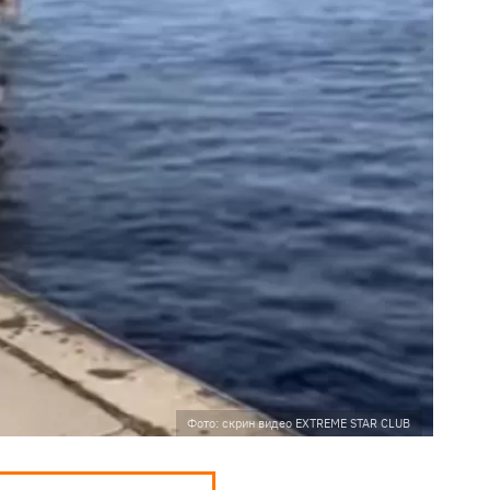
Фото: скрин видео EXTREME STAR CLUB