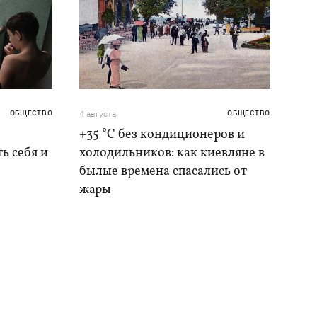
ОБЩЕСТВО
4 августа
ОБЩЕСТВО
+35 °C без кондиционеров и
ь себя и
холодильников: как киевляне в
былые времена спасались от
жары