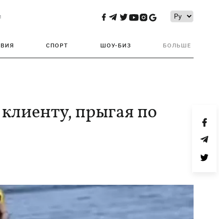
и
ТВИЯ
СПОРТ
ШОУ-БИЗ
БОЛЬШЕ
 клиенту, прыгая по