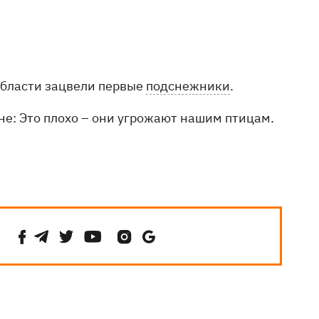
области зацвели первые
подснежники
.
не: Это плохо – они угрожают нашим птицам.