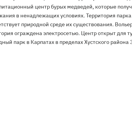
литационный центр бурых медведей, которые получ
жания в ненадлежащих условиях. Территория парк
тствует природной среде их существования. Вольер 
тория ограждена электросетью. Центр открыт для ту
дный парк в Карпатах в пределах Хустского района 