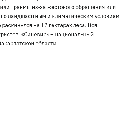
или травмы из-за жестокого обращения или
а по ландшафтным и климатическим условиям
раскинулся на 12 гектарах леса. Вся
ристов. «
Синевир
» – национальный
Закарпатской области.