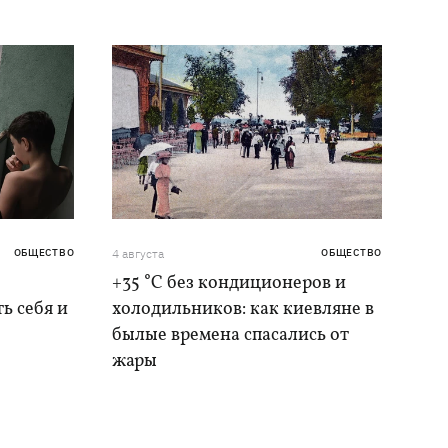
ОБЩЕСТВО
4 августа
ОБЩЕСТВО
+35 °C без кондиционеров и
ь себя и
холодильников: как киевляне в
былые времена спасались от
жары