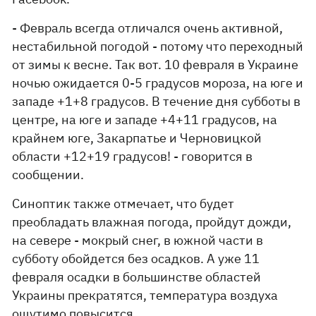
- Февраль всегда отличался очень активной,
нестабильной погодой - потому что переходный
от зимы к весне. Так вот. 10 февраля в Украине
ночью ожидается 0-5 градусов мороза, на юге и
западе +1+8 градусов. В течение дня субботы в
центре, на юге и западе +4+11 градусов, на
крайнем юге, Закарпатье и Черновицкой
области +12+19 градусов! - говорится в
сообщении.
Синоптик также отмечает, что будет
преобладать влажная погода, пройдут дожди,
на севере - мокрый снег, в южной части в
субботу обойдется без осадков. А уже 11
февраля осадки в большинстве областей
Украины прекратятся, температура воздуха
ощутимо повысится.