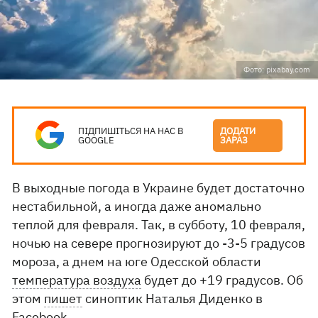
Фото: pixabay.com
ПІДПИШІТЬСЯ НА НАС В
ДОДАТИ
GOOGLE
ЗАРАЗ
В выходные погода в Украине будет достаточно
нестабильной, а иногда даже аномально
теплой для февраля. Так, в субботу, 10 февраля,
ночью на севере прогнозируют до -3-5 градусов
мороза, а днем ​​на юге Одесской области
температура воздуха
будет до +19 градусов. Об
этом
пишет
синоптик Наталья Диденко в
Facebook.