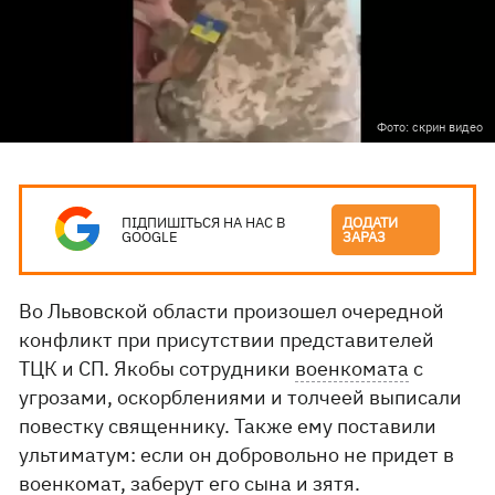
Фото: скрин видео
ПІДПИШІТЬСЯ НА НАС В
ДОДАТИ
GOOGLE
ЗАРАЗ
Во Львовской области произошел очередной
конфликт при присутствии представителей
ТЦК и СП. Якобы сотрудники
военкомата
с
угрозами, оскорблениями и толчеей выписали
повестку священнику. Также ему поставили
ультиматум: если он добровольно не придет в
военкомат, заберут его сына и зятя.