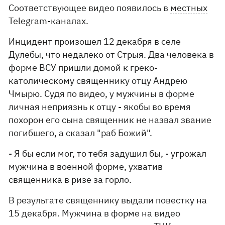
Соответствующее видео появилось в
местных
Telegram-каналах.
Инцидент произошел 12 декабря в селе
Дулебы, что недалеко от Стрыя. Два человека в
форме ВСУ пришли домой к греко-
католическому священнику отцу Андрею
Чмырю. Судя по видео, у мужчины в форме
личная неприязнь к отцу - якобы во время
похорон его сына священник не назвал звание
погибшего, а сказал "раб Божий".
- Я бы если мог, то тебя задушил бы, - угрожал
мужчина в военной форме, ухватив
священника в ризе за горло.
В результате священнику выдали повестку на
15 декабря. Мужчина в форме на видео