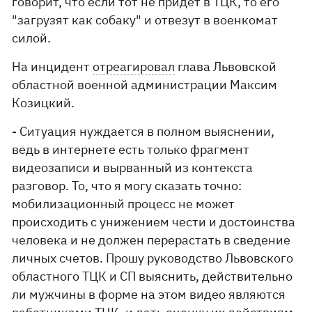
говорит, что если тот не придет в ТЦК, то его
"загрузят как собаку" и отвезут в военкомат
силой.
На инцидент
отреагировал
глава Львовской
областной военной администрации Максим
Козицкий.
- Ситуация нуждается в полном выяснении,
ведь в интернете есть только фрагмент
видеозаписи и вырванный из контекста
разговор. То, что я могу сказать точно:
мобилизационный процесс не может
происходить с унижением чести и достоинства
человека и не должен перерастать в сведение
личных счетов. Прошу руководство Львовского
областного ТЦК и СП выяснить, действительно
ли мужчины в форме на этом видео являются