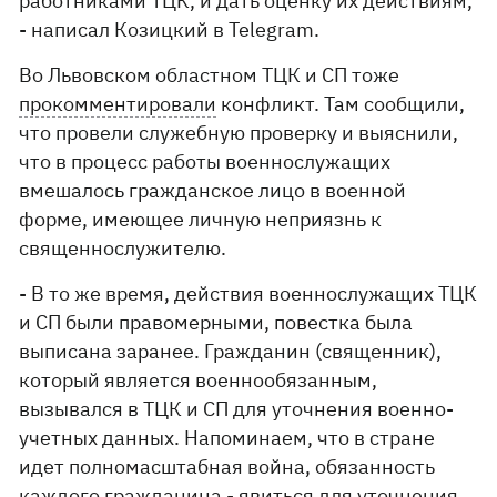
работниками ТЦК, и дать оценку их действиям,
- написал Козицкий в Telegram.
Во Львовском областном ТЦК и СП тоже
прокомментировали
конфликт. Там сообщили,
что провели служебную проверку и выяснили,
что в процесс работы военнослужащих
вмешалось гражданское лицо в военной
форме, имеющее личную неприязнь к
священнослужителю.
- В то же время, действия военнослужащих ТЦК
и СП были правомерными, повестка была
выписана заранее. Гражданин (священник),
который является военнообязанным,
вызывался в ТЦК и СП для уточнения военно-
учетных данных. Напоминаем, что в стране
идет полномасштабная война, обязанность
каждого гражданина - явиться для уточнения