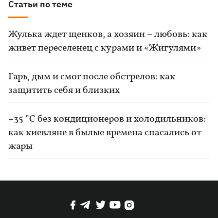
Статьи по теме
Жулька ждет щенков, а хозяин – любовь: как
живет переселенец с курами и «Жигулями»
Гарь, дым и смог после обстрелов: как
защитить себя и близких
+35 °C без кондиционеров и холодильников:
как киевляне в былые времена спасались от
жары