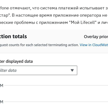
afone отмечают, что система платежей испытывает з
стар". В настоящее время приложение оператора не
ческие проблемы с приложением "Мой Lifecell" и л