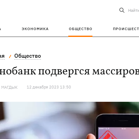
Найт
А
ЭКОНОМИКА
ОБЩЕСТВО
ПРОИСШЕС
ая
Общество
нобанк подвергся массиро
12 декабря 2023 13:50
Я МАГДЫК