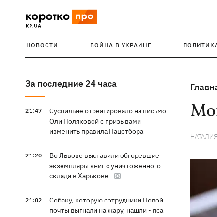
НОВОСТИ
ВОЙНА В УКРАИНЕ
ПОЛИТИК
За последние 24 часа
Главн
Мо
Суспильне отреагировало на письмо
21:47
Оли Поляковой с призывами
изменить правила Нацотбора
НАТАЛИ
Во Львове выставили обгоревшие
21:20
экземпляры книг с уничтоженного
склада в Харькове
Собаку, которую сотрудники Новой
21:02
почты выгнали на жару, нашли - пса