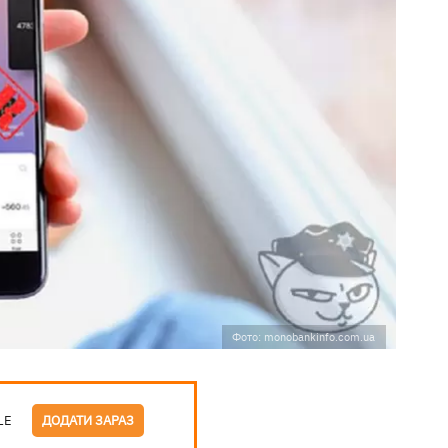
Фото: monobankinfo.com.ua
LE
ДОДАТИ ЗАРАЗ