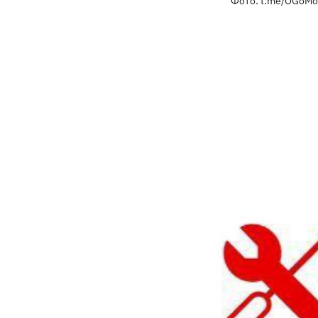
Фото: t.me/OGoM