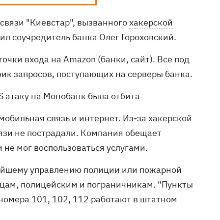
 связи "Киевстар", вызванного
хакерской
ил
соучредитель банка Олег Гороховский.
очки входа на Amazon (банки, сайт). Все под
фик запросов, поступающих на серверы банка.
S атаку на Монобанк была отбита
 мобильная связь и интернет. Из-за хакерской
язи не пострадали. Компания обещает
 не мог воспользоваться услугами.
айшему управлению полиции или пожарной
йцам, полицейским и пограничникам. "Пункты
номера 101, 102, 112 работают в штатном