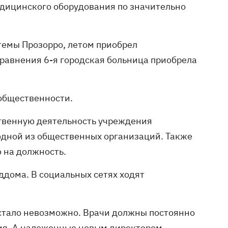
едицинского оборудования по значительно
темы Прозорро, летом приобрел
сравнения 6-я городская больница приобрела
общественности.
твенную деятельность учреждения
одной из общественных организаций. Также
 на должность.
ддома. В социальных сетях ходят
 стало невозможно. Врачи должны постоянно
ия. А наложенные новым директором