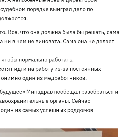
 судебном порядке выиграл дело по
должается.
то. Все, что она должна была бы решать, сама
а ни в чем не виновата. Сама она не делает
 чтобы нормально работать.
хотят идти на работу из-за постоянных
нонимно один из медработников.
 будущее» Минздрав пообещал разобраться и
авоохранительные органы. Сейчас
м один из самых успешных роддомов