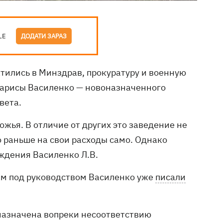
LE
ДОДАТИ ЗАРАЗ
тились в Минздрав, прокуратуру и военную
Ларисы Василенко — новоназначенного
вета.
ожья. В отличие от других это заведение не
о раньше на свои расходы само. Однако
ждения Василенко Л.В.
ам под руководством Василенко уже
писали
назначена вопреки несоответствию