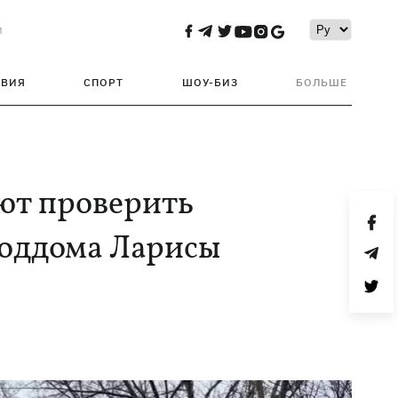
и
ТВИЯ
СПОРТ
ШОУ-БИЗ
БОЛЬШЕ
ют проверить
роддома Ларисы