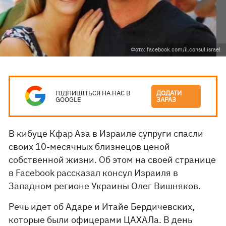
Фото: facebook.com/il.consul.israel
ПІДПИШІТЬСЯ НА НАС В
ДОДАТИ
GOOGLE
ЗАРАЗ
В кибуце Кфар Аза в Израиле супруги спасли
своих 10-месячных близнецов ценой
собственной жизни. Об этом на своей странице
в Facebook рассказал консул Израиля в
Западном регионе Украины Олег Вишняков.
Речь идет об Адаре и Итайе Бердичевских,
которые были офицерами ЦАХАЛа. В день