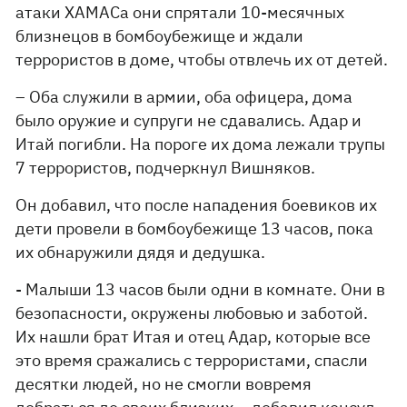
атаки ХАМАСа они спрятали 10-месячных
близнецов в бомбоубежище и ждали
террористов в доме, чтобы отвлечь их от детей.
– Оба служили в армии, оба офицера, дома
было оружие и супруги не сдавались. Адар и
Итай погибли. На пороге их дома лежали трупы
7 террористов, подчеркнул Вишняков.
Он добавил, что после нападения боевиков их
дети провели в бомбоубежище 13 часов, пока
их обнаружили дядя и дедушка.
- Малыши 13 часов были одни в комнате. Они в
безопасности, окружены любовью и заботой.
Их нашли брат Итая и отец Адар, которые все
это время сражались с террористами, спасли
десятки людей, но не смогли вовремя