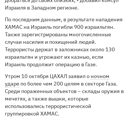
добраться до своих близких, - добавил консул
Израиля в Западном регионе.
По последним данным, в результате нападения
ХАМАС на Израиль погибли 900 израильтян.
Также зарегистрированы многочисленные
случаи насилия и похищений людей.
Террористы держат в заложниках около 130
израильтян и угрожают их казнью, если
Израиль продолжит операцию в Газе.
Утром 10 октября ЦАХАЛ заявил о
ночном
ударе
по более чем 200 целям в секторе Газа.
Среди пораженных объектов – склады оружия в
мечетях, а также вышки, которые
использовались террористической
группировкой ХАМАС.