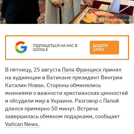
Фото: vaticannews.va
ПІДПИШІТЬСЯ НА НАС В
ДОДАТИ
GOOGLE
ЗАРАЗ
В пятницу, 25 августа
Папа Франциск
принял
на аудиенции в Ватикане президент Венгрии
Каталин Новак. Стороны обменялись
мнениями о важности христианских ценностей
и обсудили мир в Украине. Разговор с Папой
длился примерно 50 минут. Встреча
завершилась обменом подарками, сообщает
Vatican News.