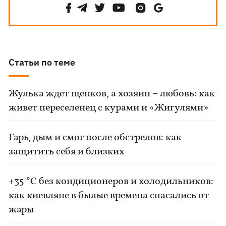
Статьи по теме
Жулька ждет щенков, а хозяин – любовь: как
живет переселенец с курами и «Жигулями»
Гарь, дым и смог после обстрелов: как
защитить себя и близких
+35 °C без кондиционеров и холодильников:
как киевляне в былые времена спасались от
жары