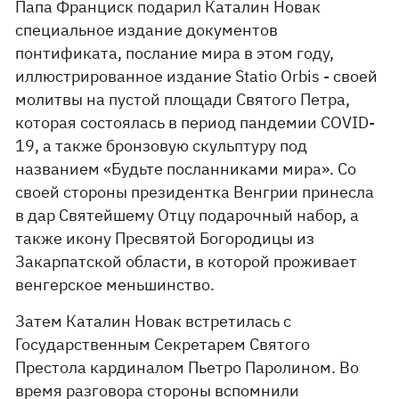
Папа Франциск подарил Каталин Новак
специальное издание документов
понтификата, послание мира в этом году,
иллюстрированное издание Statio Orbis - своей
молитвы на пустой площади Святого Петра,
которая состоялась в период пандемии COVID-
19, а также бронзовую скульптуру под
названием «Будьте посланниками мира». Со
своей стороны президентка Венгрии принесла
в дар Святейшему Отцу подарочный набор, а
также икону Пресвятой Богородицы из
Закарпатской области, в которой проживает
венгерское меньшинство.
Затем Каталин Новак встретилась с
Государственным Секретарем Святого
Престола кардиналом Пьетро Паролином. Во
время разговора стороны вспомнили