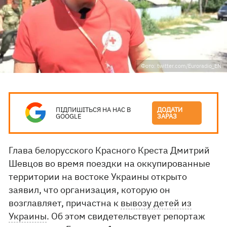
Фото: twitter.com/Euroradio_EN
ПІДПИШІТЬСЯ НА НАС В
ДОДАТИ
GOOGLE
ЗАРАЗ
Глава белорусского Красного Креста Дмитрий
Шевцов во время поездки на оккупированные
территории на востоке Украины открыто
заявил, что организация, которую он
возглавляет, причастна к
вывозу детей из
Украины
. Об этом свидетельствует репортаж