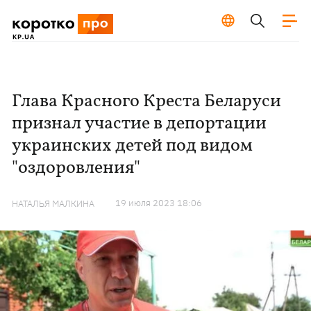
Глава Красного Креста Беларуси
признал участие в депортации
украинских детей под видом
"оздоровления"
19 июля 2023 18:06
НАТАЛЬЯ МАЛКИНА