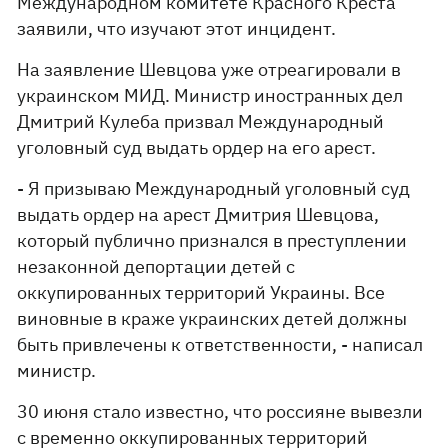
Международном комитете Красного Креста
заявили, что изучают этот инцидент.
На заявление Шевцова уже отреагировали в
украинском МИД. Министр иностранных дел
Дмитрий Кулеба призвал Международный
уголовный суд выдать ордер на его арест.
- Я призываю Международный уголовный суд
выдать ордер на арест Дмитрия Шевцова,
который публично признался в преступлении
незаконной депортации детей с
оккупированных территорий Украины. Все
виновные в краже украинских детей должны
быть привлечены к ответственности, - написал
министр.
30 июня стало известно, что россияне вывезли
с
временно оккупированных территорий