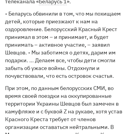
телеканала «
Беларусь 1
».
- Беларусь обвинили в том, что мы похищаем
детей, которые приезжают к нам на
оздоровление. Белорусский Красный Крест
принимал в этом – и принимает, и будет
принимать – активное участие, – заявил
Шевцов. - Мы заботимся о детях, дарим им
подарки. ... Делаем все, чтобы дети смогли
забыть об ужасе войны. Отдохнули и
почувствовали, что есть островок счастья.
При этом, по данным белорусских СМИ, во
время своей поездки на оккупированные
территории Украины Шевцов был замечен в
камуфляже и с буквой Z на рукаве, хотя устав
Красного Креста требует от членов
организации оставаться нейтральными. В