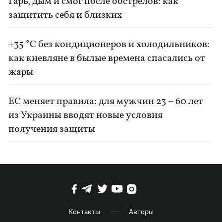
Гарь, дым и смог после обстрелов: как
защитить себя и близких
+35 °C без кондиционеров и холодильников:
как киевляне в былые времена спасались от
жары
ЕС меняет правила: для мужчин 23 – 60 лет
из Украины вводят новые условия
получения защиты
Контакты
Авторы