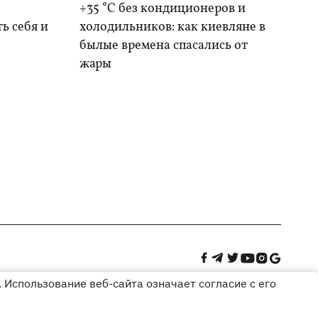
+35 °C без кондиционеров и
ь себя и
холодильников: как киевляне в
былые времена спасались от
жары
 Использование веб-сайта означает согласие с его
Дизайн