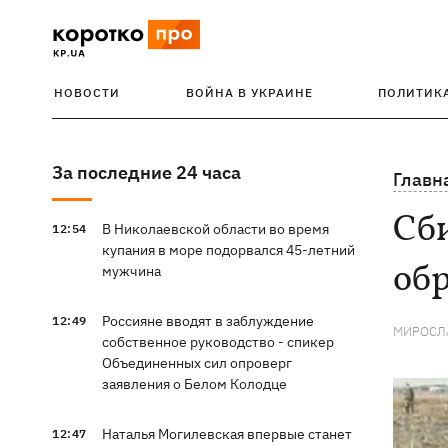
НОВОСТИ
ВОЙНА В УКРАИНЕ
ПОЛИТИК
За последние 24 часа
Главн
Сби
В Николаевской области во время
12:54
купания в море подорвался 45-летний
об
мужчина
Россияне вводят в заблуждение
12:49
МИРОСЛ
собственное руководство - спикер
Объединенных сил опроверг
заявления о Белом Колодце
Наталья Могилевская впервые станет
12:47