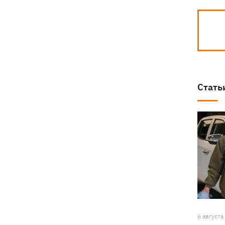
Стать
6 августа