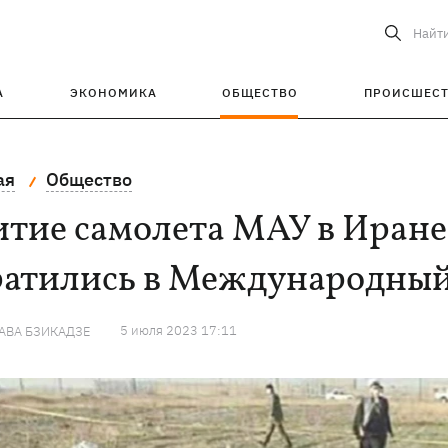
Найт
А
ЭКОНОМИКА
ОБЩЕСТВО
ПРОИСШЕС
ая
Общество
тие самолета МАУ в Иране
ратились в Международный
5 июля 2023 17:11
АВА БЗИКАДЗЕ