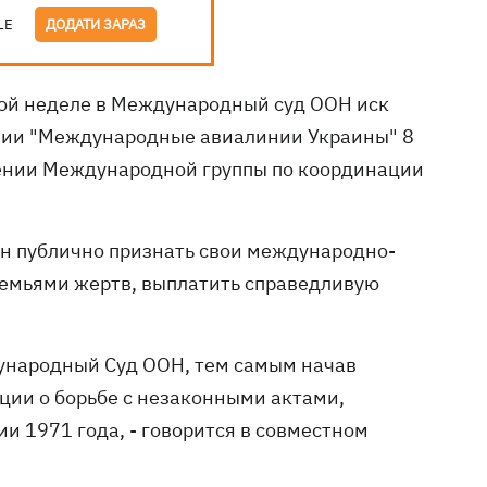
LE
ДОДАТИ ЗАРАЗ
той неделе в Международный суд ООН иск
ии "Международные авиалинии Украины" 8
влении Международной группы по координации
н публично признать свои международно-
семьями жертв, выплатить справедливую
ждународный Суд ООН, тем самым начав
ции о борьбе с незаконными актами,
 1971 года, - говорится в совместном