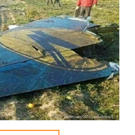
Фото: twitter.com/CGTNОфициальный