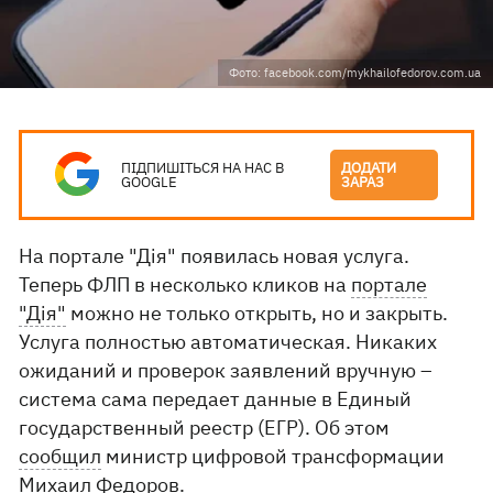
Фото: facebook.com/mykhailofedorov.com.ua
ПІДПИШІТЬСЯ НА НАС В
ДОДАТИ
GOOGLE
ЗАРАЗ
На портале "Дія" появилась новая услуга.
Теперь ФЛП в несколько кликов на
портале
"Дія"
можно не только открыть, но и закрыть.
Услуга полностью автоматическая. Никаких
ожиданий и проверок заявлений вручную –
система сама передает данные в Единый
государственный реестр (ЕГР). Об этом
сообщил
министр цифровой трансформации
Михаил Федоров.