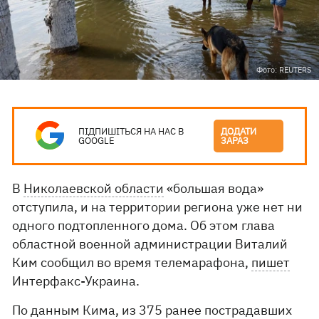
Фото: REUTERS
ПІДПИШІТЬСЯ НА НАС В
ДОДАТИ
GOOGLE
ЗАРАЗ
В
Николаевской области
«большая вода»
отступила, и на территории региона уже нет ни
одного подтопленного дома. Об этом глава
областной военной администрации Виталий
Ким сообщил во время телемарафона,
пишет
Интерфакс-Украина.
По данным Кима, из 375 ранее пострадавших