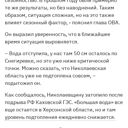
сезонностью. В прошлом году были примерно
те же результаты, но без наводнений. Таким
образом, ситуация сложная, но на это также
влияет сезонный фактор, - пояснил глава ОВА.
Он выразил уверенность, что в ближайшее
время ситуация выровняется.
– Вода отступила, у нас там 50 см осталось по
Снегиревке, но это уже ниже критической
точки. Можно сказать, что Николаевская
область уже не подтоплена совсем, –
подытожил он.
Как сообщалось, Николаевщину затопило после
подрыва РФ Каховской ГЭС. «Большая вода» все
еще остается в Херсонской области, но и там
уровень подтопления ежедневно снижается.