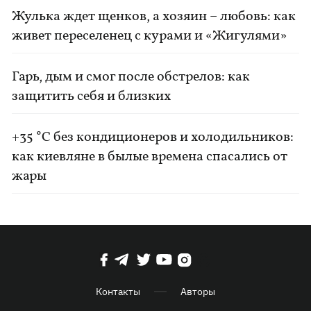
Жулька ждет щенков, а хозяин – любовь: как
живет переселенец с курами и «Жигулями»
Гарь, дым и смог после обстрелов: как
защитить себя и близких
+35 °C без кондиционеров и холодильников:
как киевляне в былые времена спасались от
жары
Контакты
Авторы