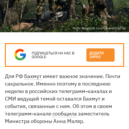
Фото: facebook.com/GeneralStaff.ua
ПІДПИШІТЬСЯ НА НАС В
ДОДАТИ
GOOGLE
ЗАРАЗ
Для РФ
Бахмут
имеет важное значение. Почти
сакральное. Именно поэтому в последнюю
неделю в российских телеграмм-каналах и
СМИ ведущей темой оставался Бахмут и
события, связанные с ним. Об этом в своем
телеграмм-канале
сообщила
заместитель
Министра обороны Анна Маляр.