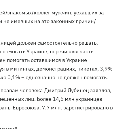
зей/знакомых/коллег мужчин, уехавших за
м не имевших на это законных причин/
аницей должен самостоятельно решать,
 помогать Украине, перечисляя часть
ен помогать оставшимся в Украине
я в митингах, демонстрациях, пикетах, 3,9%
ько 0,1% – однозначно не должен помогать.
 правам человека Дмитрий Лубинец заявлял,
емещенных лиц. Более 14,5 млн украинцев
раны Евросоюза. 7,7 млн. зарегистрировано в