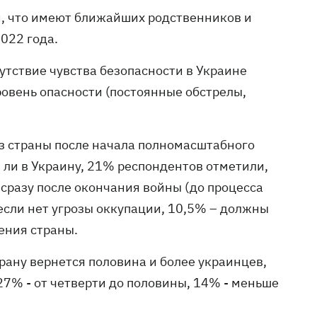
и, что имеют ближайших родственников и
022 года.
тствие чувства безопасности в Украине
ровень опасности (постоянные обстрелы,
з страны после начала полномасштабного
ли в Украину, 21% респондентов отметили,
сразу после окончания войны (до процесса
если нет угрозы оккупации, 10,5% – должны
ения страны.
рану вернется половина и более украинцев,
7% - от четверти до половины, 14% - меньше