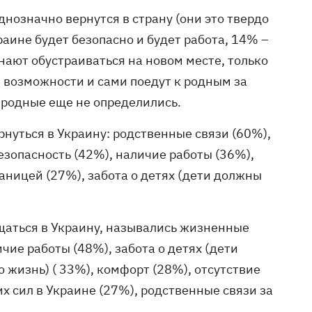
нозначно вернутся в страну (они это твердо
раине будет безопасно и будет работа, 14% –
инают обустраиваться на новом месте, только
и возможности и сами поедут к родным за
х родные еще не определились.
нуться в Украину: родственные связи (60%),
зопасность (42%), наличие работы (36%),
раницей (27%), забота о детях (дети должны
щаться в Украину, назывались жизненные
чие работы (48%), забота о детях (дети
 жизнь) ( 33%), комфорт (28%), отсутствие
х сил в Украине (27%), родственные связи за