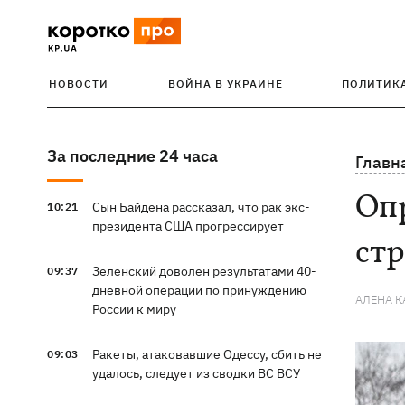
НОВОСТИ
ВОЙНА В УКРАИНЕ
ПОЛИТИК
За последние 24 часа
Главн
Опр
Сын Байдена рассказал, что рак экс-
10:21
президента США прогрессирует
стр
Зеленский доволен результатами 40-
09:37
дневной операции по принуждению
АЛЕНА 
России к миру
Ракеты, атаковавшие Одессу, сбить не
09:03
удалось, следует из сводки ВС ВСУ