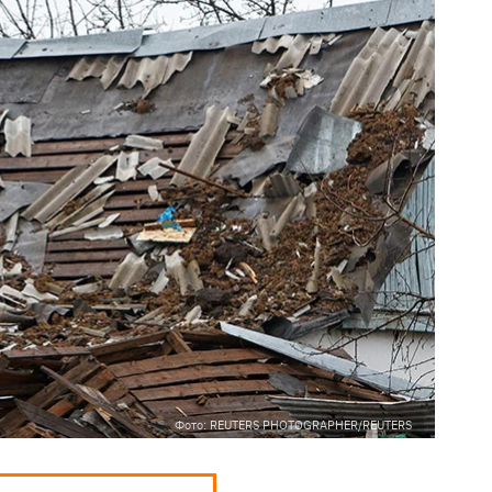
Фото: REUTERS PHOTOGRAPHER/REUTERS