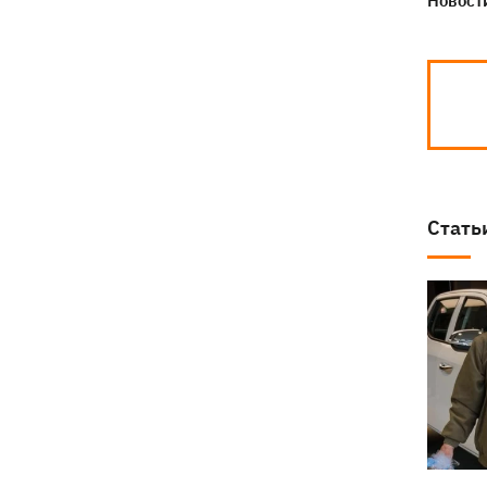
Новости
Стать