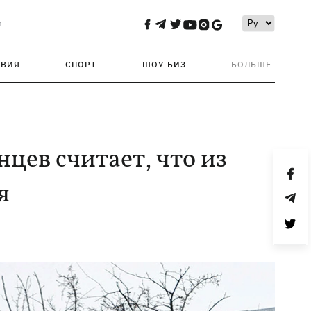
и
ТВИЯ
СПОРТ
ШОУ-БИЗ
БОЛЬШЕ
цев считает, что из
я