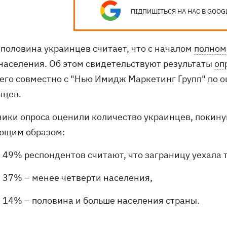
ПІДПИШІТЬСЯ НА НАС В GOOG
 половина украинцев считает, что с началом
полном
 населения. Об этом свидетельствуют результаты
оп
его совместно с "Нью Имидж Маркетинг Групп" по 
нцев.
ники опроса оценили количество украинцев, покину
ющим образом:
49% респондентов считают, что заграницу уехала 
37% – менее четверти населения,
14% – половина и больше населения страны.