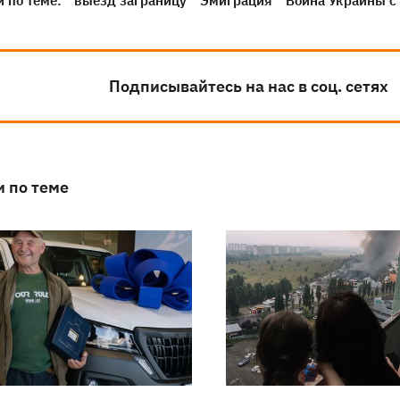
 по теме:
выезд заграницу
Эмиграция
Война Украины с
Подписывайтесь на нас в соц. сетях
и по теме