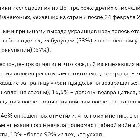
ники исследования из Центра реже других отмечал
й/знакомых, уехавших из страны после 24 февраля 2
ными причинами выезда украинцев называлось отсу
, забота о детях, их будущем (58%) и повышенный у
 оккупации) (57%).
еспондентов отметили, что каждый из выехавших и
ения должен решать самостоятельно, возвращаться 
ехавшие за границу украинцы должны возвращаться 
ановления страны), 16,5% – должны возвращаться, 
ащаться после окончания войны и после восстановл
 46% опрошенных отметили, что, по их мнению, в ст
ые выехали после начала полномасштабной войны, 2
ти, 13% - более 90% из тех, кто уехал.