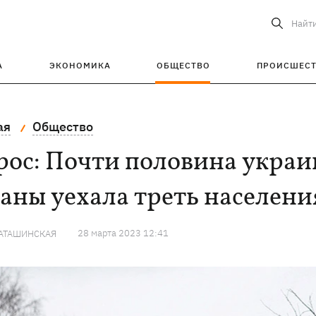
Найт
А
ЭКОНОМИКА
ОБЩЕСТВО
ПРОИСШЕС
ая
Общество
ос: Почти половина украин
аны уехала треть населени
28 марта 2023 12:41
КАТАШИНСКАЯ