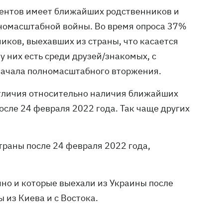
дентов имеет ближайших родственников и
лномасштабной войны. Во время опроса 37%
ков, выехавших из страны, что касается
у них есть среди друзей/знакомых, с
 начала полномасштабного вторжения.
отличия относительно наличия ближайших
сле 24 февраля 2022 года. Так чаще других
раны после 24 февраля 2022 года,
но и которые выехали из Украины после
из Киева и с Востока.