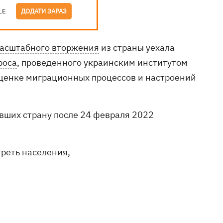
LE
ДОДАТИ ЗАРАЗ
асштабного вторжения
из страны уехала
роса
, проведенного украинским институтом
оценке миграционных процессов и настроений
вших страну после 24 февраля 2022
треть населения,