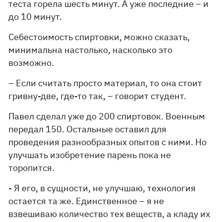
теста горела шесть минут. А уже последние – и
до 10 минут.
Себестоимость спиртовки, можно сказать,
минимальна настолько, насколько это
возможно.
– Если считать просто материал, то она стоит
гривну-две, где-то так, – говорит студент.
Павел сделал уже до 200 спиртовок. Военным
передал 150. Остальные оставил для
проведения разнообразных опытов с ними. Но
улучшать изобретение парень пока не
торопится.
- Я его, в сущности, не улучшаю, технология
остается та же. Единственное – я не
взвешиваю количество тех веществ, а кладу их