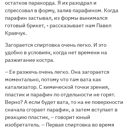
остатков паракорда. Я их разодрал и
спрессовал в форму, залив парафином. Когда
парафин застывал, из формы вынимался
готовый брикет, - рассказывает нам Павел
Кравчук.
Загорается спиртовка очень легко. И это
удобно в условиях, когда нет времени на
разжигание костра.
– Ее разжечь очень легко. Она загорается
моментально, потому что там вата как
катализатор. С химической точки зрения,
пластик и парафин по отдельности не горят.
Верно? А если будет вата, то на ее поверхности
сначала сгорает парафин, а затем вступает в
реакцию пластик, – говорит юный
изобретатель. – Первая спиртовка во время