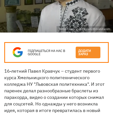
Фото: Скрин youtube.com/@mistotvcom
ПІДПИШІТЬСЯ НА НАС В
ДОДАТИ
GOOGLE
ЗАРАЗ
16-летний Павел Кравчук – студент первого
курса Хмельницкого политехнического
колледжа НУ "Львовская политехника". И этот
паренек делал разнообразные браслеты из
паракорда, видео о создании которых снимал
для соцсетей. Но однажды у него возникла
идея, которая в итоге превратилась в новый