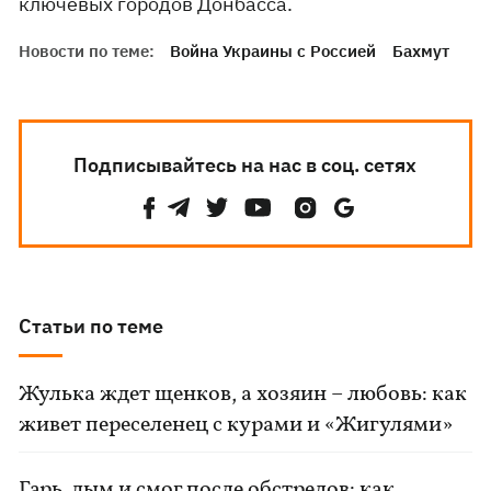
ключевых городов Донбасса.
Новости по теме:
Война Украины с Россией
Бахмут
Подписывайтесь на нас в соц. сетях
Статьи по теме
Жулька ждет щенков, а хозяин – любовь: как
живет переселенец с курами и «Жигулями»
Гарь, дым и смог после обстрелов: как