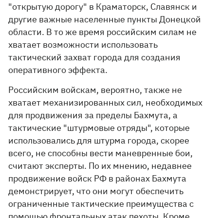
"открытую дорогу" в Краматорск, Славянск и
другие важные населенные пункты Донецкой
области. В то же время российским силам не
хватает возможности использовать
тактический захват города для создания
оперативного эффекта.
Российским войскам, вероятно, также не
хватает механизированных сил, необходимых
для продвижения за пределы Бахмута, а
тактические "штурмовые отряды", которые
использовались для штурма города, скорее
всего, не способны вести маневренные бои,
считают эксперты. По их мнению, недавнее
продвижение войск РФ в районах Бахмута
демонстрирует, что они могут обеспечить
ограниченные тактические преимущества с
помощью фронтальных атак пехоты. Кроме