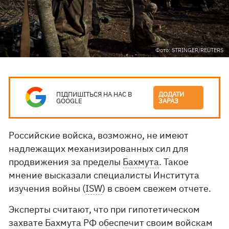
Фото: STRINGER/REUTERS
ПІДПИШІТЬСЯ НА НАС В
ДОДАТИ
GOOGLE
ЗАРАЗ
Российские войска, возможно, не имеют
надлежащих механизированных сил для
продвижения за пределы
Бахмута
. Такое
мнение высказали специалисты Института
изучения войны (
ISW
) в своем свежем отчете.
Эксперты считают, что при гипотетическом
захвате Бахмута РФ обеспечит своим войскам