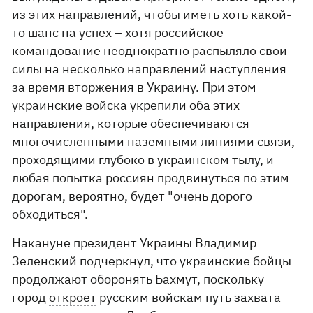
из этих направлений, чтобы иметь хоть какой-
то шанс на успех – хотя российское
командование неоднократно распыляло свои
силы на несколько направлений наступления
за время вторжения в Украину. При этом
украинские войска укрепили оба этих
направления, которые обеспечиваются
многочисленными наземными линиями связи,
проходящими глубоко в украинском тылу, и
любая попытка россиян продвинуться по этим
дорогам, вероятно, будет "очень дорого
обходиться".
Накануне президент Украины Владимир
Зеленский подчеркнул, что украинские бойцы
продолжают оборонять Бахмут, поскольку
город
откроет
русским войскам путь захвата