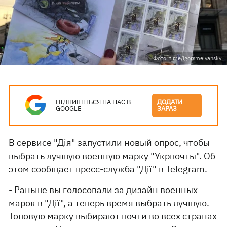
Фото: t.me/igorsmelyansky
ПІДПИШІТЬСЯ НА НАС В
ДОДАТИ
GOOGLE
ЗАРАЗ
В сервисе "Дія" запустили новый опрос, чтобы
выбрать лучшую
военную марку "Укрпочты"
. Об
этом сообщает пресс-служба
"Дії" в Telegram
.
- Раньше вы голосовали за дизайн военных
марок в "Дії", а теперь время выбрать лучшую.
Топовую марку выбирают почти во всех странах