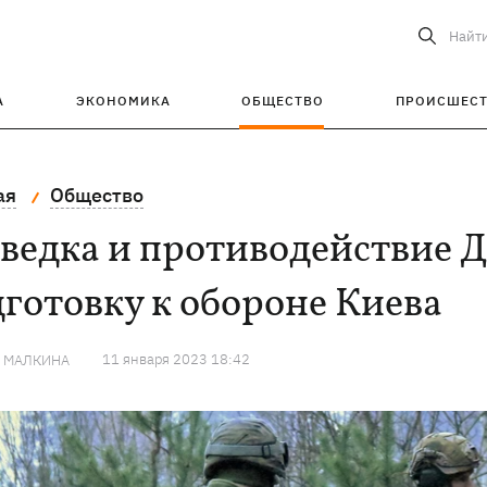
Найт
А
ЭКОНОМИКА
ОБЩЕСТВО
ПРОИСШЕС
ая
Общество
ведка и противодействие Д
готовку к обороне Киева
11 января 2023 18:42
Я МАЛКИНА