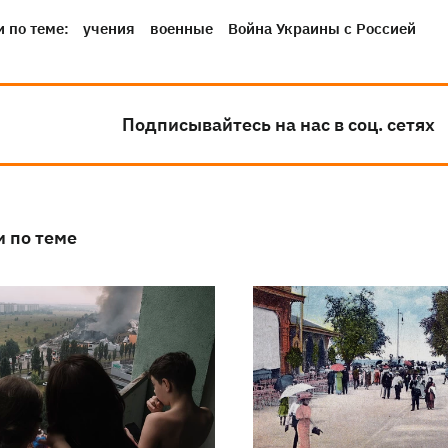
 по теме:
учения
военные
Война Украины с Россией
Подписывайтесь на нас в соц. сетях
и по теме