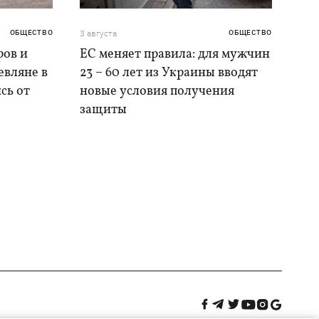
ОБЩЕСТВО
3 августа
ОБЩЕСТВО
ров и
ЕС меняет правила: для мужчин
евляне в
23 – 60 лет из Украины вводят
сь от
новые условия получения
защиты