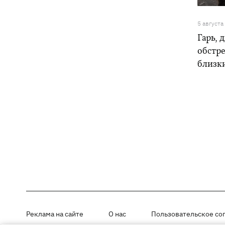
5 августа
Гарь, 
обстре
близк
Реклама на сайте
О нас
Пользовательское со