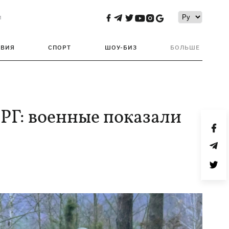
и
ТВИЯ
СПОРТ
ШОУ-БИЗ
БОЛЬШЕ
РГ: военные показали