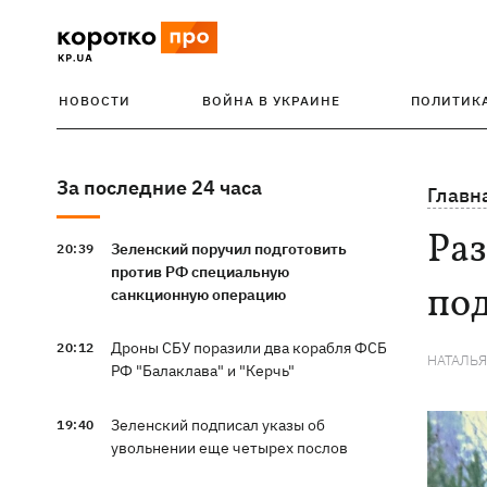
НОВОСТИ
ВОЙНА В УКРАИНЕ
ПОЛИТИК
За последние 24 часа
Главн
Раз
Зеленский поручил подготовить
20:39
против РФ специальную
под
санкционную операцию
Дроны СБУ поразили два корабля ФСБ
20:12
НАТАЛЬ
РФ "Балаклава" и "Керчь"
Зеленский подписал указы об
19:40
увольнении еще четырех послов