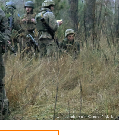
Фото: facebook.com/General.Pavlyuk