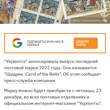
Фото: t.me/ukrposhta_news
ПІДПИШІТЬСЯ НА НАС В
ДОДАТИ
GOOGLE
ЗАРАЗ
"Укрпочта" анонсировала выпуск последней
почтовой марки
2022 года. Она называется
"Щедрик. Carol of the Bells". Об этом сообщает
пресс-служба компании
.
Марку можно будет приобрести с пятницы, 23
декабря, во всех почтовых отделениях и
официальном интернет-магазине "Укрпочты".