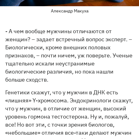
Александр Макуха
- А чем вообще мужчины отличаются от
женщин? – задает встречный вопрос эксперт. –
Биологически, кроме внешних половых
признаков, – почти ничем, уж поверьте. Ученые
тщательно искали неустранимые
биологические различия, но пока нашли
больше сходств.
Генетики скажут, что у мужчин в ДНК есть
«лишняя» Y-хромосома. Эндокринологи скажут,
что у мужчин, в отличие от женщин, высокий
уровень гормона тестостерона. Ну и, пожалуй,
все! Но вот эти, с точки зрения биологов,
«небольшие» отличия все-таки делают мужчин