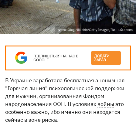
Фото: Oleg Nikishin/Getty Images/Личный архив
ПІДПИШІТЬСЯ НА НАС В
ДОДАТИ
GOOGLE
ЗАРАЗ
В Украине заработала бесплатная анонимная
"Горячая линия" психологической поддержки
для мужчин, организованная Фондом
народонаселения ООН. В условиях
войны
это
особенно важно, ибо именно они находятся
сейчас в зоне риска.