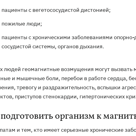
пациенты с вегетососудистой дистонией;
пожилые люди;
пациенты с хроническими заболеваниями опорно-д
сосудистой системы, органов дыхания.
их людей геомагнитные возмущения могут вызвать 
ные и мышечные боли, перебои в работе сердца, бес
оения, тревогу и раздражительность, вспышки агрес
ктов, приступов стенокардии, гипертонических кри
 подготовить организм к магнит
патам и тем, кто имеет серьезные хронические заб