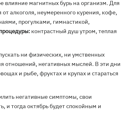
ое влияние магнитных бурь на организм. Для
я от алкоголя, неумеренного курения, кофе,
чаями, прогулками, гимнастикой,
процедуры:
контрастный душ утром, теплая
опускать ни физических, ни умственных
ия отношений, негативных мыслей. В эти дни
вощах и рыбе, фруктах и крупах и стараться
илить негативные симптомы, свои
, и тогда октябрь будет спокойным и