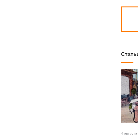
Стать
4 августа