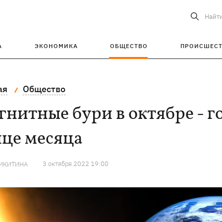
Найт
А
ЭКОНОМИКА
ОБЩЕСТВО
ПРОИСШЕС
ая
Общество
нитные бури в октябре - г
нце месяца
3 октября 2022 19:00
НИКИТИНА