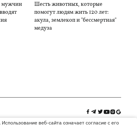
я мужчин
Шесть животных, которые
 вводят
помогут людям жить 120 лет:
ния
акула, землекоп и "бессмертная"
медуза
 Использование веб-сайта означает согласие с его
Дизайн