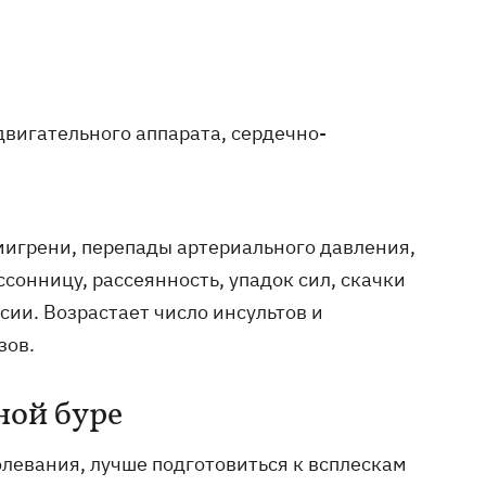
вигательного аппарата, сердечно-
мигрени, перепады артериального давления,
сонницу, рассеянность, упадок сил, скачки
сии. Возрастает число инсультов и
зов.
ной буре
олевания, лучше подготовиться к всплескам