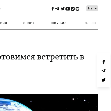
и
ТВИЯ
СПОРТ
ШОУ-БИЗ
БОЛЬШЕ
отовимся встретить в