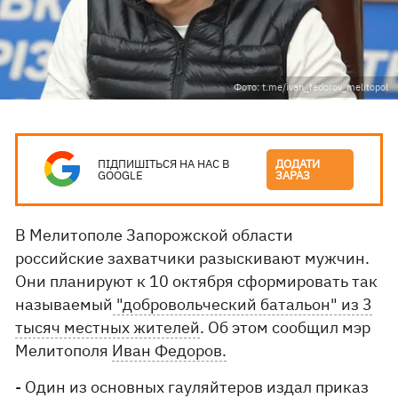
Фото: t.me/ivan_fedorov_melitopol
ПІДПИШІТЬСЯ НА НАС В
ДОДАТИ
GOOGLE
ЗАРАЗ
В Мелитополе Запорожской области
российские захватчики разыскивают мужчин.
Они планируют к 10 октября сформировать так
называемый
"добровольческий батальон" из 3
тысяч местных жителей
. Об этом сообщил мэр
Мелитополя
Иван Федоров.
- Один из основных гауляйтеров издал приказ