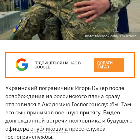
Фото: facebook.com/DPSUkraine
ПІДПИШІТЬСЯ НА НАС В
ДОДАТИ
GOOGLE
ЗАРАЗ
Украинский пограничник Игорь Кучер после
освобождения
из российского плена сразу
отправился в Академию Госпогранслужбы. Там
его сын принимал военную присягу. Видео
долгожданной встречи полковника и будущего
офицера
опубликовала
пресс-служба
Госпогранслужбы.