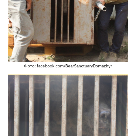
Фото: facebook.com/BearSanctuaryDomazhyr