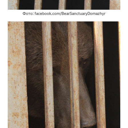
Фото: facebook.com/BearSanctuaryDomazhyr