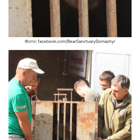
Фото: facebook.com/BearSanctuaryDomazhyr