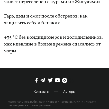
живет переселенец с курами и «Жигулями»
Гарь, дым и смог после обстрелов: как
защитить себя и близких
+35 °C без кондиционеров и холодильников:
как киевляне в былые времена спасались от
жары
Контакты
Авторы
Материалы под рубриками «Новости компании», «PR» и «Факт»
размещены на правах рекламы