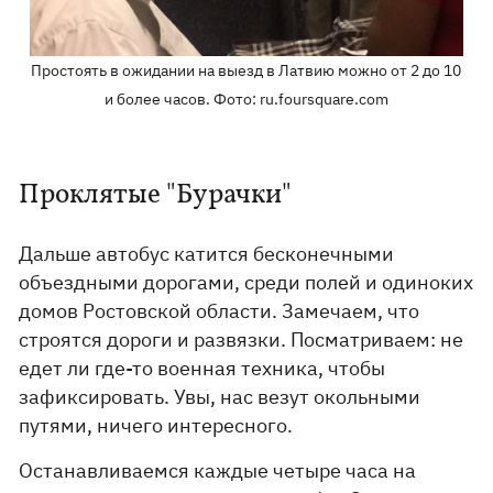
Простоять в ожидании на выезд в Латвию можно от 2 до 10
и более часов. Фото: ru.foursquare.com
Проклятые "Бурачки"
Дальше автобус катится бесконечными
объездными дорогами, среди полей и одиноких
домов Ростовской области. Замечаем, что
строятся дороги и развязки. Посматриваем: не
едет ли где-то военная техника, чтобы
зафиксировать. Увы, нас везут окольными
путями, ничего интересного.
Останавливаемся каждые четыре часа на