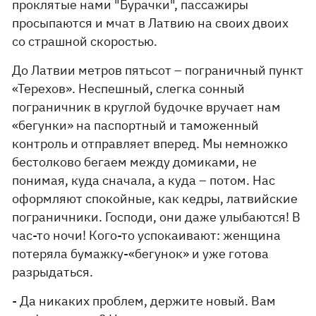
проклятые нами "Бурачки", пассажиры
просыпаются и мчат в Латвию на своих двоих
со страшной скоростью.
До Латвии метров пятьсот – пограничный пункт
«Терехов». Неспешный, слегка сонный
пограничник в круглой будочке вручает нам
«бегунки» на паспортный и таможенный
контроль и отправляет вперед. Мы немножко
бестолково бегаем между домиками, не
понимая, куда сначала, а куда – потом. Нас
оформляют спокойные, как кедры, латвийские
пограничники. Господи, они даже улыбаются! В
час-то ночи! Кого-то успокаивают: женщина
потеряла бумажку-«бегунок» и уже готова
разрыдаться.
- Да никаких проблем, держите новый. Вам