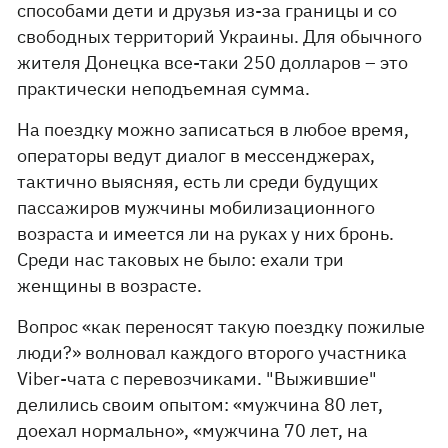
способами дети и друзья из-за границы и со
свободных территорий Украины. Для обычного
жителя Донецка все-таки 250 долларов – это
практически неподъемная сумма.
На поездку можно записаться в любое время,
операторы ведут диалог в мессенджерах,
тактично выясняя, есть ли среди будущих
пассажиров мужчины мобилизационного
возраста и имеется ли на руках у них бронь.
Среди нас таковых не было: ехали три
женщины в возрасте.
Вопрос «как переносят такую поездку пожилые
люди?» волновал каждого второго участника
Viber-чата с перевозчиками. "Выжившие"
делились своим опытом: «мужчина 80 лет,
доехал нормально», «мужчина 70 лет, на