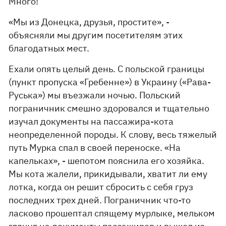
Много!
«Мы из Донецка, друзья, простите», -
объясняли мы другим посетителям этих
благодатных мест.
Ехали опять целый день. С польской границы
(пункт пропуска «Гребенне») в Украину («Рава-
Руська») мы въезжали ночью. Польский
пограничник смешно здоровался и тщательно
изучал документы на пассажира-кота
неопределенной породы. К слову, весь тяжелый
путь Мурка спал в своей переноске. «На
капельках», - шепотом пояснила его хозяйка.
Мы кота жалели, прикидывали, хватит ли ему
лотка, когда он решит сбросить с себя груз
последних трех дней. Пограничник что-то
ласково прошептал спящему мурлыке, мельком