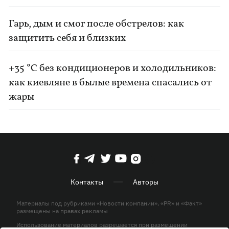
Гарь, дым и смог после обстрелов: как
защитить себя и близких
+35 °C без кондиционеров и холодильников:
как киевляне в былые времена спасались от
жары
Контакты
Авторы
Материалы под рубриками «Новости компании», «PR» и «Факт»
размещены на правах рекламы
Использование материалов разрешается при размещении