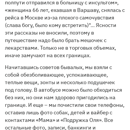
полпути отправился в больницу с инсультом»,
«женщина 66 лет, ехавшая в Варшаву, снялась с
рейса в Москве из-за плохого самочувствия
(слава богу, было кому встретить)"… Ясности
эти рассказы не вносили, поэтому в
путешествие надо было брать мешочек с
лекарствами. Только не в торговых объемах,
иначе замучают на всех границах.
Начитавшись советов бывалых, мы взяли с
собой обезболивающее, успокаивающее,
теплые вещи, зонты и несколько подушечек
под голову. В автобусе можно было обходиться
без них, но они нам здорово пригодились на
границе. И еще – мы почистили свои телефоны,
оставив лишь фото собак, детей и вайбер с
контактами «Мама» и «Подружка Оля». Все
остальные фото, записи, банкинги и