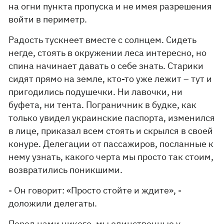
на огни пункта пропуска и не имея разрешения
войти в периметр.
Радость тускнеет вместе с солнцем. Сидеть
негде, стоять в окружении леса интересно, но
спина начинает давать о себе знать. Старики
сидят прямо на земле, кто-то уже лежит – тут и
пригодились подушечки. Ни лавочки, ни
буфета, ни тента. Пограничник в будке, как
только увидел украинские паспорта, изменился
в лице, приказал всем стоять и скрылся в своей
конуре. Делегации от пассажиров, посланные к
нему узнать, какого черта мы просто так стоим,
возвратились поникшими.
- Он говорит: «Просто стойте и ждите», -
доложили делегаты.
Перед нами никого, мы единственные у