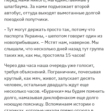
шлагбаума. За нами подъезжает второй
автобус, оттуда выходят вымотанные долгой
поездкой попутчики.
- Тут могут держать просто так, потому что
паспорта Украины, - шепотом говорит один из
новоприбывших. – Мстят нам, наверное. Мы
слышали, что несколько дней назад тут группа
таких же, как мы, простояла 15 часов!
Через два часа наша очередь уже голосит,
требуя объяснений. Пограничник, почесывая
круглый, как мяч, живот, запускает десять
человек, остальные двадцать ждут еще
несколько часов. «Бурачки» мы будем помнить
долго, намазывая диклофенаком еще долго
ноющую поясницу. Вспоминаем истории о
стариках, которые уехали прямо отсюда в