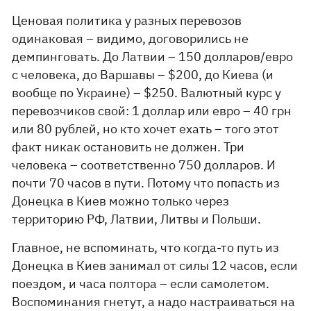
Ценовая политика у разных перевозов
одинаковая – видимо, договорились не
демпинговать. До Латвии – 150 долларов/евро
с человека, до Варшавы – $200, до Киева (и
вообще по Украине) – $250. Валютный курс у
перевозчиков свой: 1 доллар или евро – 40 грн
или 80 рублей, но кто хочет ехать – того этот
факт никак остановить не должен. Три
человека – соответственно 750 долларов. И
почти 70 часов в пути. Потому что попасть из
Донецка в Киев можно только через
территорию РФ, Латвии, Литвы и Польши.
Главное, не вспоминать, что когда-то путь из
Донецка в Киев занимал от силы 12 часов, если
поездом, и часа полтора – если самолетом.
Воспоминания гнетут, а надо настраиваться на