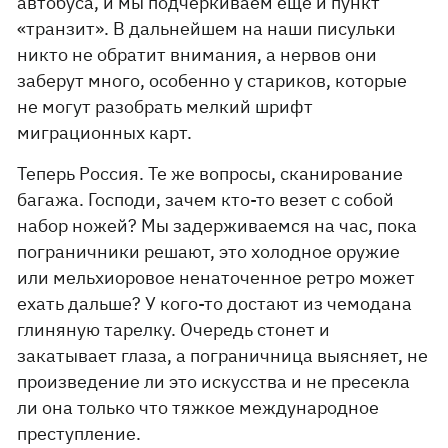
автобуса, и мы подчеркиваем еще и пункт
«транзит». В дальнейшем на наши писульки
никто не обратит внимания, а нервов они
заберут много, особенно у стариков, которые
не могут разобрать мелкий шрифт
миграционных карт.
Теперь Россия. Те же вопросы, сканирование
багажа. Господи, зачем кто-то везет с собой
набор ножей? Мы задерживаемся на час, пока
пограничники решают, это холодное оружие
или мельхиоровое ненаточенное ретро может
ехать дальше? У кого-то достают из чемодана
глиняную тарелку. Очередь стонет и
закатывает глаза, а пограничница выясняет, не
произведение ли это искусства и не пресекла
ли она только что тяжкое международное
преступление.