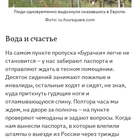
Люди одновременно выдохнули оказавшись в Европе.
Фото: ru.foursquare.com
Вода и счастье
На самом пункте пропуска «Бурачки» легче не
становится – у нас забирают паспорта и
отправляют ждать в тесном помещении.
Десяток сидений занимают пожилые и
инвалиды, остальные ходят и сидят, не зная,
куда приткнуть гудящие ноги и
отламывающуюся спину. Полтора часа мы
ждем, на дворе за полночь – на пункте
проверяют чемоданы и задают вопросы. Когда
нам вынесли паспорта, в которые влепили
штампы о выезде из России через трижды