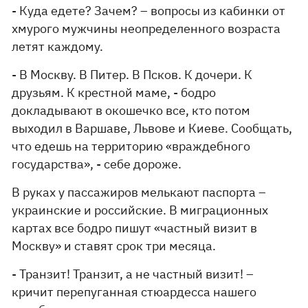
- Куда едете? Зачем? – вопросы из кабинки от
хмурого мужчины неопределенного возраста
летят каждому.
- В Москву. В Питер. В Псков. К дочери. К
друзьям. К крестной маме, - бодро
докладывают в окошечко все, кто потом
выходил в Варшаве, Львове и Киеве. Сообщать,
что едешь на территорию «враждебного
государства», - себе дороже.
В руках у пассажиров мелькают паспорта –
украинские и российские. В миграционных
картах все бодро пишут «частный визит в
Москву» и ставят срок три месяца.
- Транзит! Транзит, а не частный визит! –
кричит перепуганная стюардесса нашего