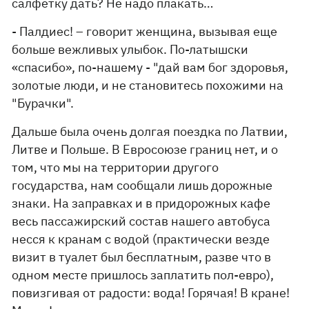
салфетку дать? Не надо плакать…
- Палдиес! – говорит женщина, вызывая еще
больше вежливых улыбок. По-латышски
«спасибо», по-нашему - "дай вам бог здоровья,
золотые люди, и не становитесь похожими на
"Бурачки".
Дальше была очень долгая поездка по Латвии,
Литве и Польше. В Евросоюзе границ нет, и о
том, что мы на территории другого
государства, нам сообщали лишь дорожные
знаки. На заправках и в придорожных кафе
весь пассажирский состав нашего автобуса
несся к кранам с водой (практически везде
визит в туалет был бесплатным, разве что в
одном месте пришлось заплатить пол-евро),
повизгивая от радости: вода! Горячая! В кране!