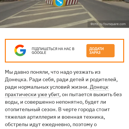
Фото: ru.foursquare.com
ПІДПИШІТЬСЯ НА НАС В
ДОДАТИ
GOOGLE
ЗАРАЗ
Мы давно поняли, что надо уезжать из
Донецка. Ради себя, ради детей и родителей,
ради нормальных условий жизни.
Донецк
практически уже убит
, он пытается выжить без
воды, и совершенно непонятно, будет ли
отопительный сезон. В черте города стоит
тяжелая артиллерия и военная техника,
обстрелы идут ежедневно, поэтому о