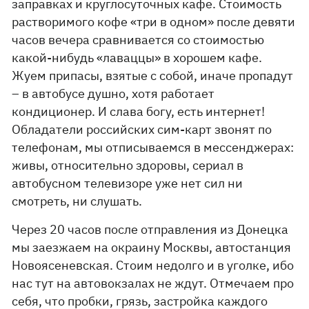
заправках и круглосуточных кафе. Стоимость
растворимого кофе «три в одном» после девяти
часов вечера сравнивается со стоимостью
какой-нибудь «лаваццы» в хорошем кафе.
Жуем припасы, взятые с собой, иначе пропадут
– в автобусе душно, хотя работает
кондиционер. И слава богу, есть интернет!
Обладатели российских сим-карт звонят по
телефонам, мы отписываемся в мессенджерах:
живы, относительно здоровы, сериал в
автобусном телевизоре уже нет сил ни
смотреть, ни слушать.
Через 20 часов после отправления из Донецка
мы заезжаем на окраину Москвы, автостанция
Новоясеневская. Стоим недолго и в уголке, ибо
нас тут на автовокзалах не ждут. Отмечаем про
себя, что пробки, грязь, застройка каждого