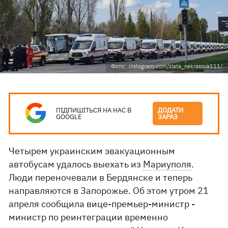
Фото: .instagram.com/zlata_nekrasova111/
ПІДПИШІТЬСЯ НА НАС В
ДОДАТИ
GOOGLE
ЗАРАЗ
Четырем украинским эвакуационным
автобусам удалось выехать из
Мариуполя
.
Люди переночевали в Бердянске и теперь
направляются в Запорожье. Об этом утром 21
апреля сообщила вице-премьер-министр -
министр по реинтеграции временно