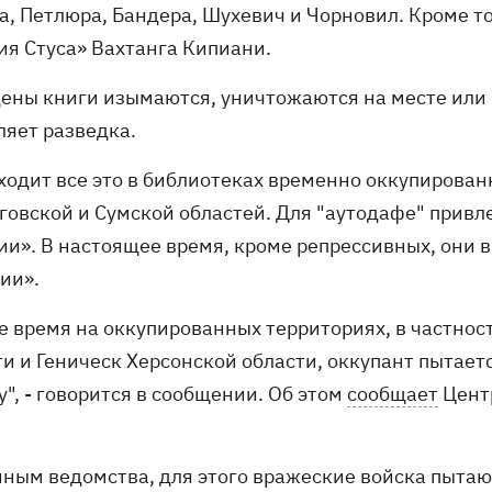
а, Петлюра, Бандера, Шухевич и Чорновил. Кроме то
ия Стуса» Вахтанга Кипиани.
дены книги изымаются, уничтожаются на месте или 
ляет разведка.
ходит все это в библиотеках временно оккупирован
говской и Сумской областей. Для "аутодафе" прив
ии». В настоящее время, кроме репрессивных, они
ии».
же время на оккупированных территориях, в частно
ти и Геническ Херсонской области, оккупант пытает
", - говорится в сообщении. Об этом
сообщает
Цент
нным ведомства, для этого вражеские войска пытаю