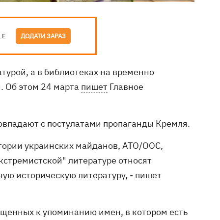
LE
ДОДАТИ ЗАРАЗ
турой, а в библиотеках на временно
. Об этом 24 марта
пишет
Главное
совпадают с постулатами пропаганды Кремля.
тории украинских майданов, АТО/ООС,
кстремистской" литературе относят
ую историческую литературу, - пишет
ещенных к упоминанию имен, в котором есть