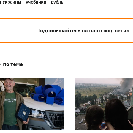
я Украины
учебники
рубль
Подписывайтесь на нас в соц. сетях
и по теме