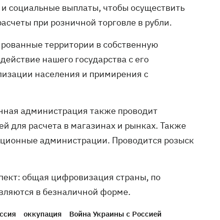
 и социальные выплаты, чтобы осуществить
асчеты при розничной торговле в рубли.
ированные территории в собственную
ействие нашего государства с его
лизации населения и примирения с
онная администрация также проводит
й для расчета в магазинах и рынках. Также
пационные администрации. Проводится розыск
спект: общая цифровизация страны, по
твляются в безналичной форме.
ессия
оккупация
Война Украины с Россией