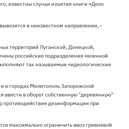
го, известны случаи изъятия книги «Дело
вывозятся в неизвестном направлении, -
ных территорий Луганской, Донецкой,
лечены российские подразделения «военной
 выполняют так называемые «идеологические
сти в городах Мелитополь Запорожской
ся ввести в оборот собственную "деревянную"
р противодействия дезинформации при
тся максимально ограничить ввоз гривневой