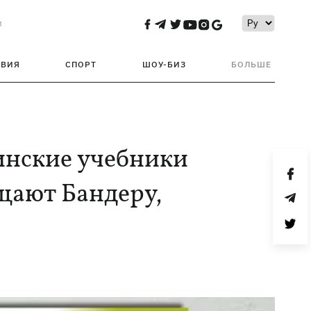
и
ТВИЯ
СПОРТ
ШОУ-БИЗ
БОЛЬШЕ
инские учебники
щают Бандеру,