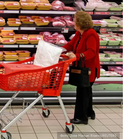
Фото: Jose Manuel Ribeiro/REUTERS