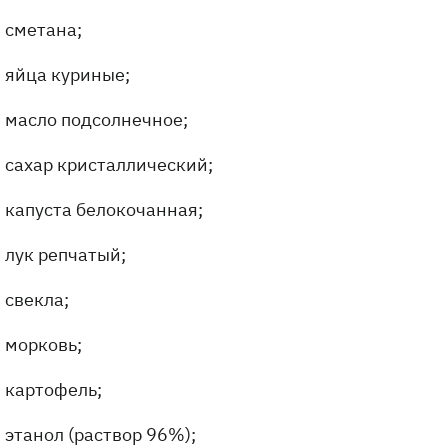
сметана;
яйца куриные;
масло подсолнечное;
сахар кристаллический;
капуста белокочанная;
лук репчатый;
свекла;
морковь;
картофель;
этанол (раствор 96%);