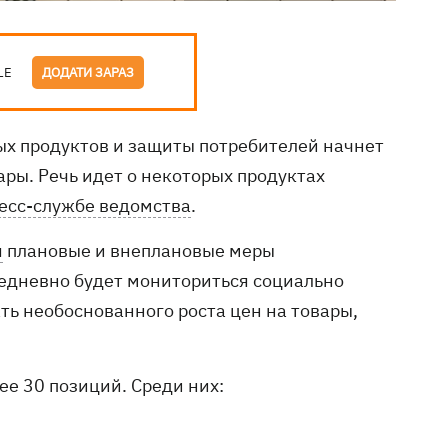
LE
ДОДАТИ ЗАРАЗ
ых продуктов и защиты потребителей начнет
ры. Речь идет о некоторых продуктах
есс-службе ведомства
.
я
плановые и внеплановые меры
жедневно будет мониториться социально
ть необоснованного роста цен на товары,
ее 30 позиций. Среди них: