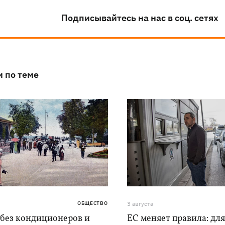
Подписывайтесь на нас в соц. сетях
и по теме
ОБЩЕСТВО
3 августа
 без кондиционеров и
ЕС меняет правила: дл