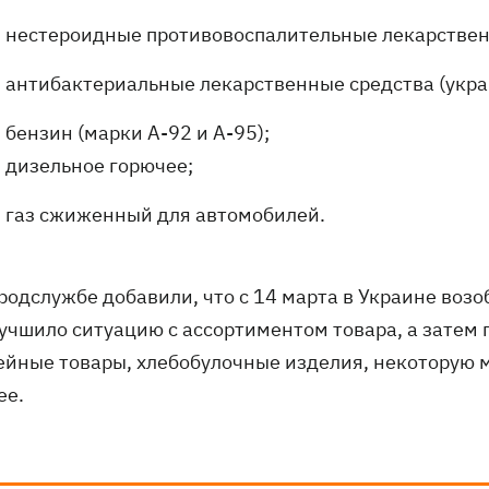
нестероидные противовоспалительные лекарственн
антибактериальные лекарственные средства (укра
бензин (марки А-92 и А-95);
дизельное горючее;
газ сжиженный для автомобилей.
продслужбе добавили, что с 14 марта в Украине воз
лучшило ситуацию с ассортиментом товара, а затем
ейные товары, хлебобулочные изделия, некоторую 
ее.