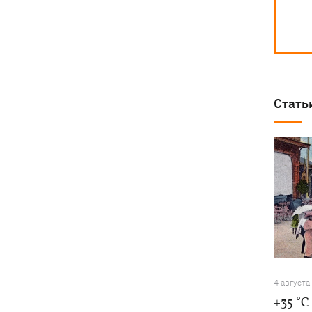
Стать
4 августа
+35 °C