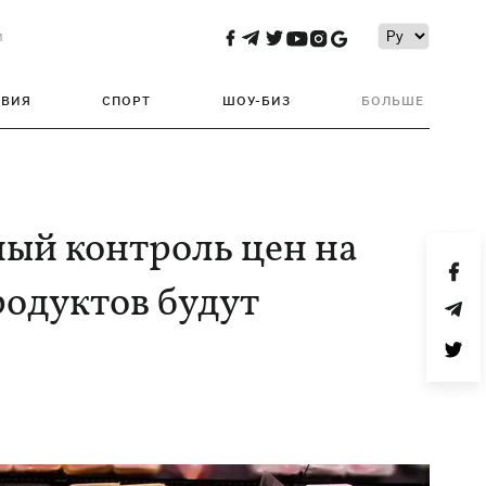
и
ТВИЯ
СПОРТ
ШОУ-БИЗ
БОЛЬШЕ
ный контроль цен на
родуктов будут