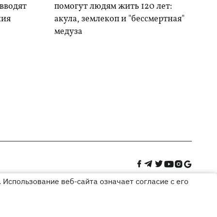
 вводят
помогут людям жить 120 лет:
ния
акула, землекоп и "бессмертная"
медуза
 Использование веб-сайта означает согласие с его
Дизайн