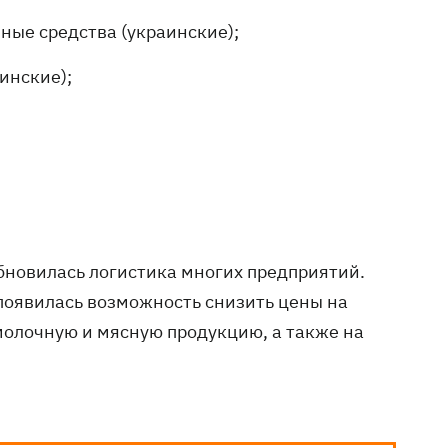
ые средства (украинские);
инские);
обновилась логистика многих предприятий.
 появилась возможность снизить цены на
молочную и мясную продукцию, а также на