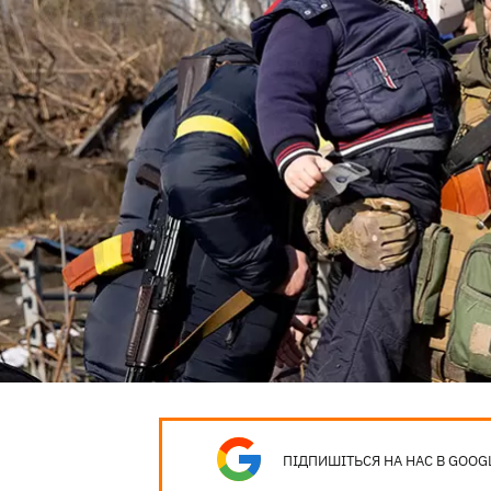
ПІДПИШІТЬСЯ НА НАС В GOOG