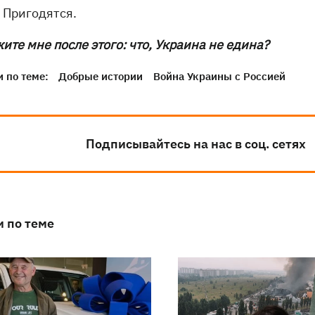
 Пригодятся.
ите мне после этого: что, Украина не едина?
 по теме:
Добрые истории
Война Украины с Россией
Подписывайтесь на нас в соц. сетях
и по теме