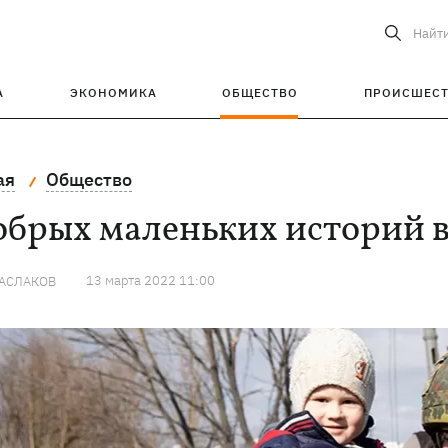
Найт
А
ЭКОНОМИКА
ОБЩЕСТВО
ПРОИСШЕС
ая
Общество
обрых маленьких историй 
13 марта 2022 11:00
МАСЛАКОВ