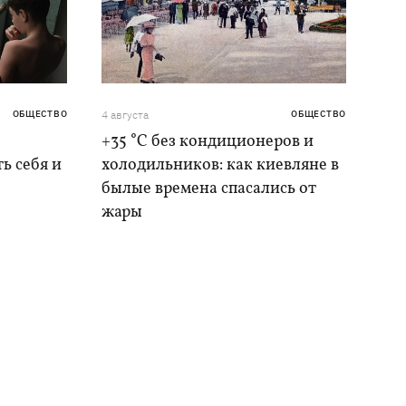
ОБЩЕСТВО
4 августа
ОБЩЕСТВО
+35 °C без кондиционеров и
ь себя и
холодильников: как киевляне в
былые времена спасались от
жары