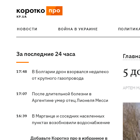
НОВОСТИ
ВОЙНА В УКРАИНЕ
ПОЛИТИК
За последние 24 часа
Главн
5 д
В Болгарии дрон взорвался недалеко
17:48
от крупного газопровода
АРТЕМ 
После длительной болезни в
17:07
Аргентине умер отец Лионеля Месси
В Марганце и соседних населенных
16:39
пунктах возобновили водоснабжение
Добавьте Коротко про в избранное в