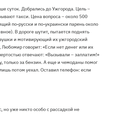
ше суток. Добрались до Ужгорода. Цель –
зывают такси. Цена вопроса – около 500
ящий по-русски и по-украински парень около
вное). В дороге шутит, пытается поднять
девушки и мотивирующий их ужгородский
, Любомир говорит: «Если нет денег или их
упертостью отвечают: «Вызывали – заплатим!»
, только за бензин. А еще и чемоданы помог
 лишь потом уехал. Оставил телефон: если
, но уже никто особо с рассадкой не