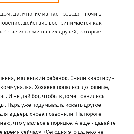
ядом, да, многие из нас проводят ночи в
новение, действие воспринимается как
 добрые истории наших друзей, которые
 жена, маленький ребенок. Сняли квартиру -
 + коммуналка. Хозяева попались дотошные,
ы. И не дай бог, чтобы в доме появились
. Пара уже подумывала искать другое
аля в дверь снова позвонили. На пороге
наю, что у вас все в порядке. А еще - давайте
е время сейчас». (Сегодня это далеко не