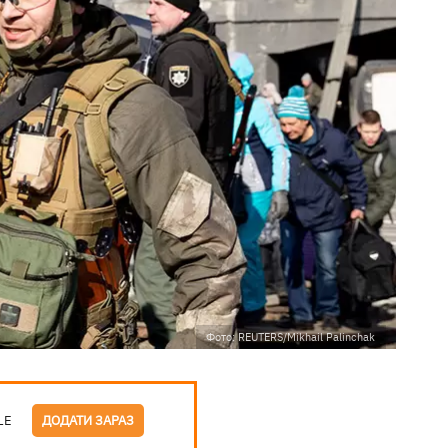
Фото: REUTERS/Mikhail Palinchak
LE
ДОДАТИ ЗАРАЗ