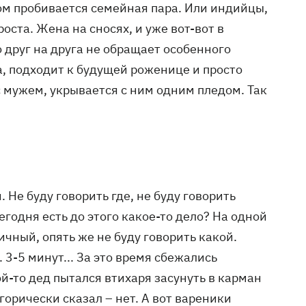
дом пробивается семейная пара. Или индийцы,
ста. Жена на сносях, и уже вот-вот в
то друг на друга не обращает особенного
а, подходит к будущей роженице и просто
с мужем, укрывается с ним одним пледом. Так
Не буду говорить где, не буду говорить
егодня есть до этого какое-то дело? На одной
чный, опять же не буду говорить какой.
3-5 минут... За это время сбежались
й-то дед пытался втихаря засунуть в карман
горически сказал – нет. А вот вареники