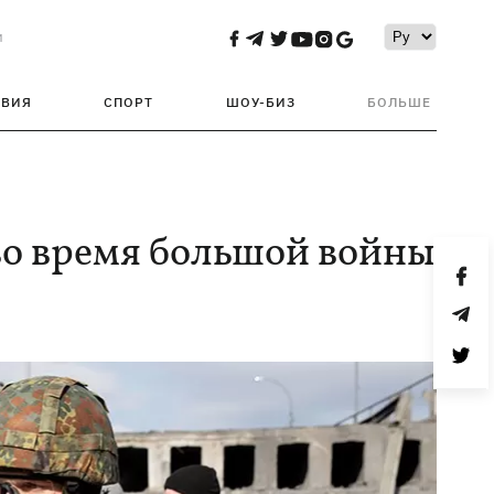
и
ТВИЯ
СПОРТ
ШОУ-БИЗ
БОЛЬШЕ
во время большой войны