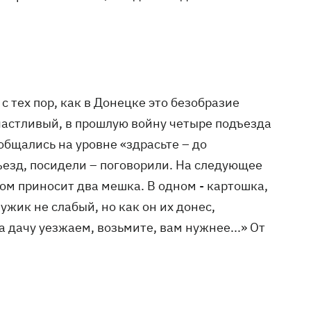
с тех пор, как в Донецке это безобразие
счастливый, в прошлую войну четыре подъезда
общались на уровне «здрасьте – до
ъезд, посидели – поговорили. На следующее
ом приносит два мешка. В одном - картошка,
ужик не слабый, но как он их донес,
а дачу уезжаем, возьмите, вам нужнее...» От