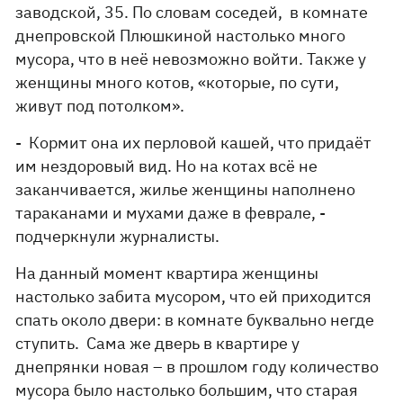
заводской, 35. По словам соседей, в комнате
днепровской Плюшкиной настолько много
мусора, что в неё невозможно войти. Также у
женщины много котов, «которые, по сути,
живут под потолком».
- Кормит она их перловой кашей, что придаёт
им нездоровый вид. Но на котах всё не
заканчивается, жилье женщины наполнено
тараканами и мухами даже в феврале, -
подчеркнули журналисты.
На данный момент квартира женщины
настолько забита мусором, что ей приходится
спать около двери: в комнате буквально негде
ступить. Сама же дверь в квартире у
днепрянки новая – в прошлом году количество
мусора было настолько большим, что старая