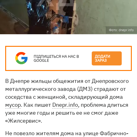
Фото: dnepr.info
ПІДПИШІТЬСЯ НА НАС В
ДОДАТИ
GOOGLE
ЗАРАЗ
В Днепре жильцы общежития от Днепровского
металлургического завода (ДМЗ) страдают от
соседства с женщиной, складирующий дома
мусор
. Как пишет
Dnepr.info
, проблема длиться
уже многие годы и решить ее не смог даже
«Жилсервис».
Не повезло жителям дома на улице Фабрично-