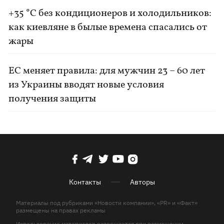
+35 °C без кондиционеров и холодильников:
как киевляне в былые времена спасались от
жары
ЕС меняет правила: для мужчин 23 – 60 лет
из Украины вводят новые условия
получения защиты
Контакты
Авторы
Материалы под рубриками «Новости компании», «PR» и «Факт»
размещены на правах рекламы
Использование материалов разрешается при размещении