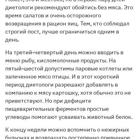
диетологи рекомендуют обойтись без мяса. Это
время салатов и очень осторожного
возвращения в рацион яиц. Тем, кто соблюдал
строгий пост, лучше ограничиться одним в
день.
На третий-четвертый день можно вводить в
меню рыбу, кисломолочные продукты. На
пятый-шестой допустимы паровые котлеты или
запеченное мясо птицы. И в этот короткий
период диетологи разрешают добавлять в
компанию к мясу картошку, хотя обычно это не
приветствуют. Но при дефиците
пищеварительных ферментов простые
углеводы помогают усваивать животный белок.
К концу недели можно вспомнить о нежирных
бульонах и возвращать постепенно привычное