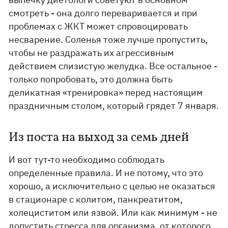
смотреть - она долго переваривается и при
проблемах с ЖКТ может спровоцировать
несварение. Соленья тоже лучше пропустить,
чтобы не раздражать их агрессивным
действием слизистую желудка. Все остальное -
только попробовать, это должна быть
деликатная «тренировка» перед настоящим
праздничным столом, который грядет 7 января.
Из поста на выход за семь дней
И вот тут-то необходимо соблюдать
определенные правила. И не потому, что это
хорошо, а исключительно с целью не оказаться
в стационаре с колитом, панкреатитом,
холециститом или язвой. Или как минимум - не
допустить стресса для организма, от которого