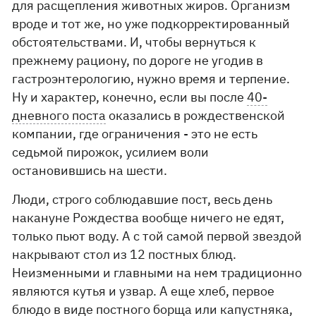
для расщепления животных жиров. Организм
вроде и тот же, но уже подкорректированный
обстоятельствами. И, чтобы вернуться к
прежнему рациону, по дороге не угодив в
гастроэнтерологию, нужно время и терпение.
Ну и характер, конечно, если вы после
40-
дневного поста
оказались в рождественской
компании, где ограничения - это не есть
седьмой пирожок, усилием воли
остановившись на шести.
Люди, строго соблюдавшие пост, весь день
накануне Рождества вообще ничего не едят,
только пьют воду. А с той самой первой звездой
накрывают стол из 12 постных блюд.
Неизменными и главными на нем традиционно
являются кутья и узвар. А еще хлеб, первое
блюдо в виде постного борща или капустняка,