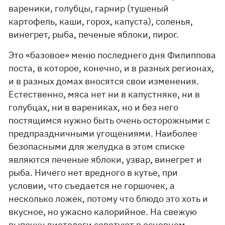
вареники, голубцы, гарнир (тушеный
картофель, каши, горох, капуста), соленья,
винегрет, рыба, печеные яблоки, пирог.
Это «базовое» меню последнего дня Филиппова
поста, в которое, конечно, и в разных регионах,
и в разных домах вносятся свои изменения.
Естественно, мяса нет ни в капустняке, ни в
голубцах, ни в варениках, но и без него
постящимся нужно быть очень осторожными с
предпраздничными угощениями. Наиболее
безопасными для желудка в этом списке
являются печеные яблоки, узвар, винегрет и
рыба. Ничего нет вредного в кутье, при
условии, что съедается не горшочек, а
несколько ложек, потому что блюдо это хоть и
вкусное, но ужасно калорийное. На свежую
выпечку диетологи советуют в основном