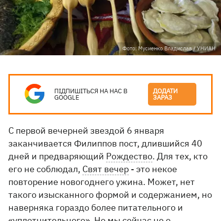
Фото: Мусиенко Владислав / УНИАН
ПІДПИШІТЬСЯ НА НАС В
ДОДАТИ
GOOGLE
ЗАРАЗ
С первой вечерней звездой 6 января
заканчивается Филиппов пост, длившийся 40
дней и предваряющий
Рождество
. Для тех, кто
его не соблюдал,
Свят вечер
- это некое
повторение новогоднего ужина. Может, нет
такого изысканного формой и содержанием, но
наверняка гораздо более питательного и
«уплотнительного». Но мы сейчас не о