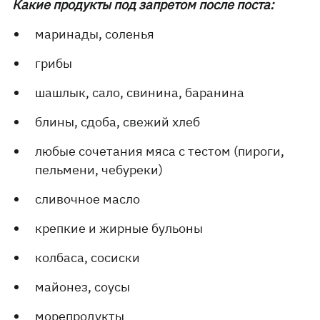
Какие продукты под запретом после поста:
маринады, соленья
грибы
шашлык, сало, свинина, баранина
блины, сдоба, свежий хлеб
любые сочетания мяса с тестом (пироги,
пельмени, чебуреки)
сливочное масло
крепкие и жирные бульоны
колбаса, сосиски
майонез, соусы
морепродукты