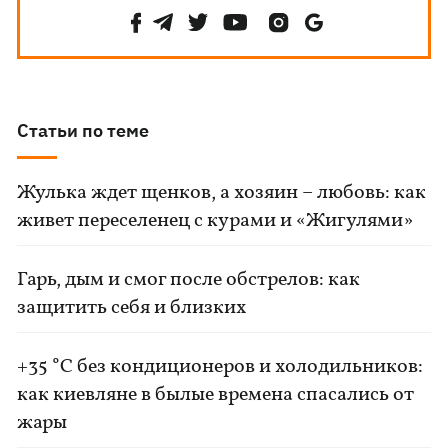
Статьи по теме
Жулька ждет щенков, а хозяин – любовь: как
живет переселенец с курами и «Жигулями»
Гарь, дым и смог после обстрелов: как
защитить себя и близких
+35 °C без кондиционеров и холодильников:
как киевляне в былые времена спасались от
жары