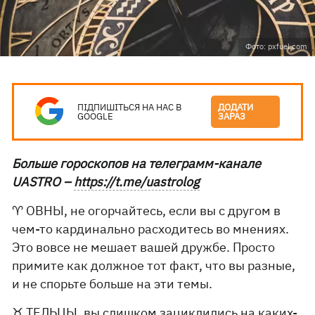
Фото: pxfuel.com
ПІДПИШІТЬСЯ НА НАС В
ДОДАТИ
GOOGLE
ЗАРАЗ
Больше гороскопов на телеграмм-канале
UASTRO –
https://t.me/uastrolog
♈️ ОВНЫ, не огорчайтесь, если вы с другом в
чем-то кардинально расходитесь во мнениях.
Это вовсе не мешает вашей дружбе. Просто
примите как должное тот факт, что вы разные,
и не спорьте больше на эти темы.
♉️ ТЕЛЬЦЫ, вы слишком зациклились на каких-