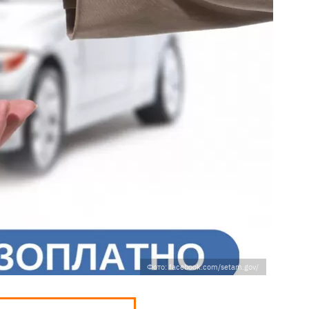
Фото: facebook.com/setam.gov/