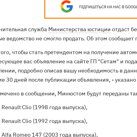
ПІДПИШІТЬСЯ НА НАС В GOOG
нительная служба
Министерства юстиции
отдаст б
ые ведомство не смогло продать. Об этом сообщает 
 того, чтобы стать претендентом на получение авто
есующее вас объявление на сайте ГП "Сетам" и пода
лении, подробно описав вашу необходимость в дан
ие 30 дней после публикации объявления, - указано
тмечено в сообщении, Минюстом будут переданы та
Renault Clio (1998 года выпуска),
Renault Clio (1992 года выпуска),
Alfa Romeo 147 (2003 года выпуска),