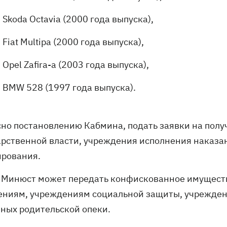
Skoda Octavia (2000 года выпуска),
Fiat Multipa (2000 года выпуска),
Оpel Zafira-а (2003 года выпуска),
BMW 528 (1997 года выпуска).
сно постановлению Кабмина, подать заявки на полу
арственной власти, учреждения исполнения наказа
рования.
 Минюст может передать конфискованное имущест
ениям, учреждениям социальной защиты, учреждени
ных родительской опеки.