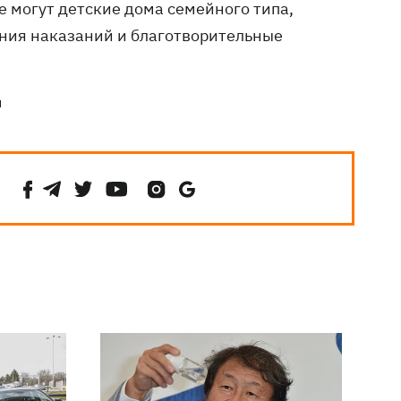
е могут детские дома семейного типа,
ния наказаний и благотворительные
и