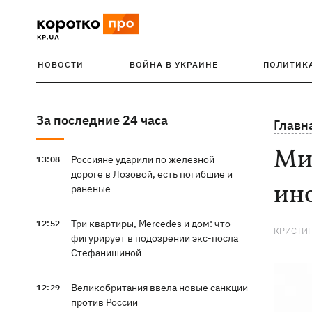
НОВОСТИ
ВОЙНА В УКРАИНЕ
ПОЛИТИК
За последние 24 часа
Главн
Ми
Россияне ударили по железной
13:08
дороге в Лозовой, есть погибшие и
ин
раненые
Три квартиры, Mercedes и дом: что
12:52
КРИСТИ
фигурирует в подозрении экс-посла
Стефанишиной
Великобритания ввела новые санкции
12:29
против России