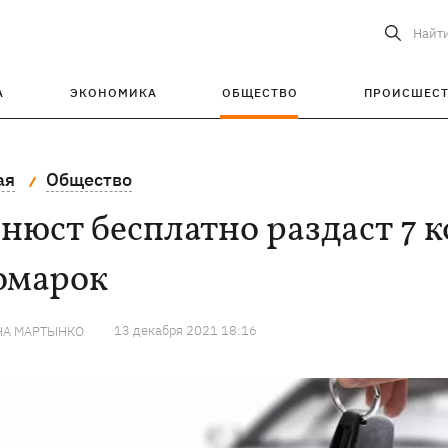
Найт
А
ЭКОНОМИКА
ОБЩЕСТВО
ПРОИСШЕС
ая
Общество
нюст бесплатно раздаст 7 
омарок
13 декабря 2021 18:16
НА МАРТЫНКО