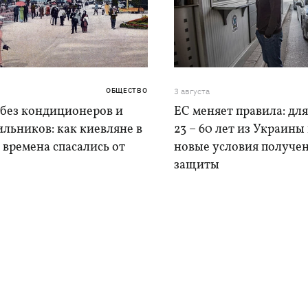
ОБЩЕСТВО
3 августа
 без кондиционеров и
ЕС меняет правила: дл
льников: как киевляне в
23 – 60 лет из Украины
времена спасались от
новые условия получе
защиты