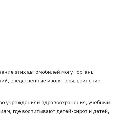
чение этих автомобилей могут органы
ний, следственные изоляторы, воинские
во учреждениям здравоохранения, учебным
ям, где воспитывают детей-сирот и детей,