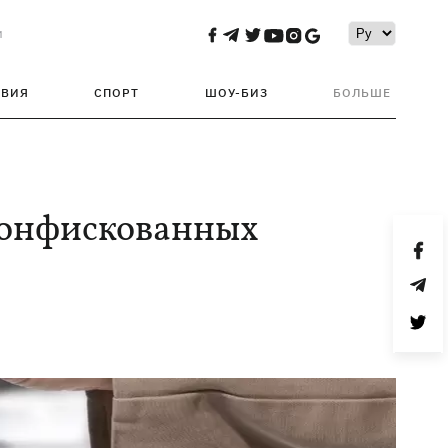
и
ТВИЯ
СПОРТ
ШОУ-БИЗ
БОЛЬШЕ
конфискованных