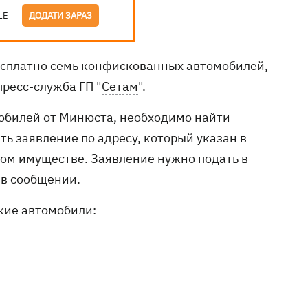
LE
ДОДАТИ ЗАРАЗ
есплатно семь конфискованных автомобилей,
пресс-служба ГП "
Сетам
".
мобилей от Минюста, необходимо найти
ть заявление по адресу, который указан в
ном имуществе. Заявление нужно подать в
 в сообщении.
кие автомобили: