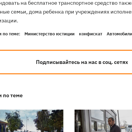
ндовать на бесплатное транспортное средство такж
ные семьи, дома ребенка при учреждениях исполне
изации.
 по теме:
Министерство юстиции
конфискат
Автомобил
Подписывайтесь на нас в соц. сетях
и по теме