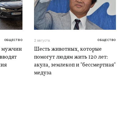
ОБЩЕСТВО
2 августа
ОБЩЕСТВО
я мужчин
Шесть животных, которые
 вводят
помогут людям жить 120 лет:
ния
акула, землекоп и "бессмертная"
медуза